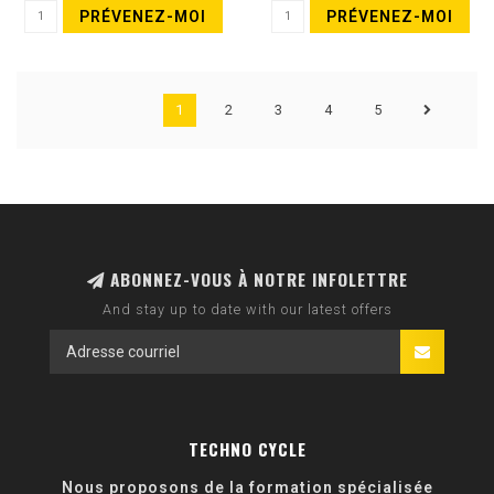
PRÉVENEZ-MOI
PRÉVENEZ-MOI
1
2
3
4
5
ABONNEZ-VOUS À NOTRE INFOLETTRE
And stay up to date with our latest offers
TECHNO CYCLE
Nous proposons de la formation spécialisée