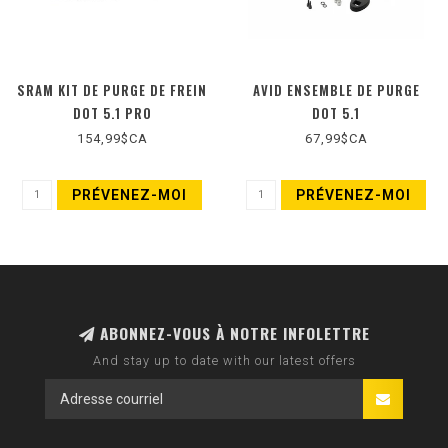
SRAM KIT DE PURGE DE FREIN
AVID ENSEMBLE DE PURGE
DOT 5.1 PRO
DOT 5.1
154,99$CA
67,99$CA
PRÉVENEZ-MOI
PRÉVENEZ-MOI
ABONNEZ-VOUS À NOTRE INFOLETTRE
And stay up to date with our latest offers