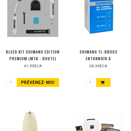
BLEED KIT SHIMANO EDITION
SHIMANO TL-BR003
PREMIUM (MTB - ROUTE)
ENTONNOIR A
HUILE/BOUCHON D'HUILE (M5)
41,99$CA
28,99$CA
PRÉVENEZ-MOI