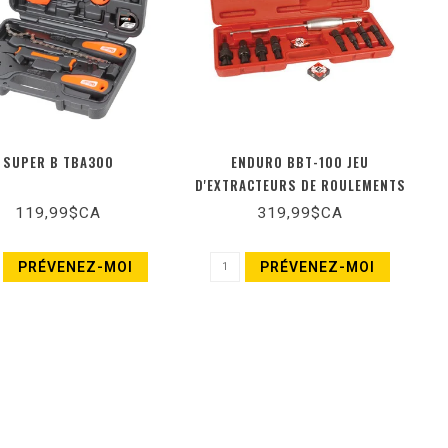
SUPER B TBA300
ENDURO BBT-100 JEU
D'EXTRACTEURS DE ROULEMENTS
119,99$CA
319,99$CA
PRÉVENEZ-MOI
PRÉVENEZ-MOI