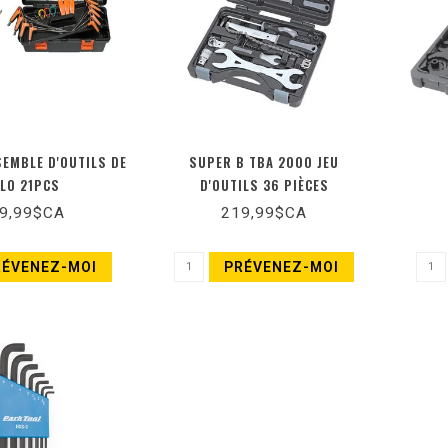
SEMBLE D'OUTILS DE
SUPER B TBA 2000 JEU
LO 21PCS
D'OUTILS 36 PIÈCES
9,99$CA
219,99$CA
RÉVENEZ-MOI
PRÉVENEZ-MOI