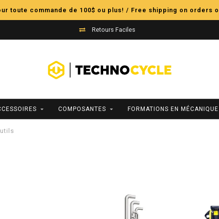
pour toute commande de 100$ ou plus! / Free shipping on orders o
Retours Faciles
CCESSOIRES
COMPOSANTES
FORMATIONS EN MÉCANIQUE
utils