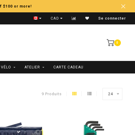
f $100 or more!
Expédition Rapide
CAD
Se connecter
0
 VÉLO
ATELIER
CARTE CADEAU
9 Produits
24