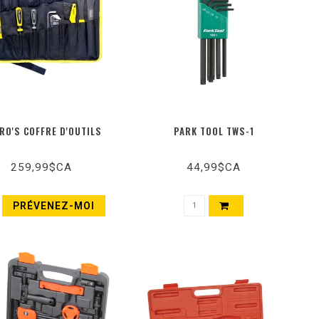
RO'S COFFRE D'OUTILS
PARK TOOL TWS-1
259,99$CA
44,99$CA
PRÉVENEZ-MOI