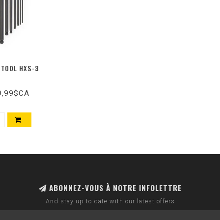
 TOOL HXS-3
9,99$CA
ABONNEZ-VOUS À NOTRE INFOLETTRE
And stay up to date with our latest offers