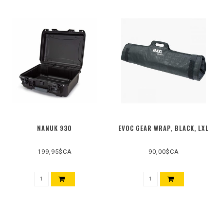
NANUK 930
EVOC GEAR WRAP, BLACK, LXL
199,95$CA
90,00$CA