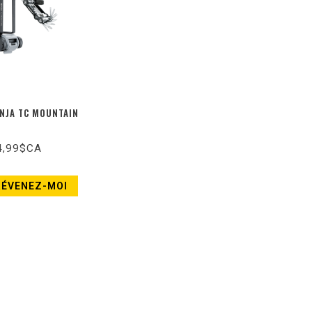
NJA TC MOUNTAIN
4,99$CA
RÉVENEZ-MOI