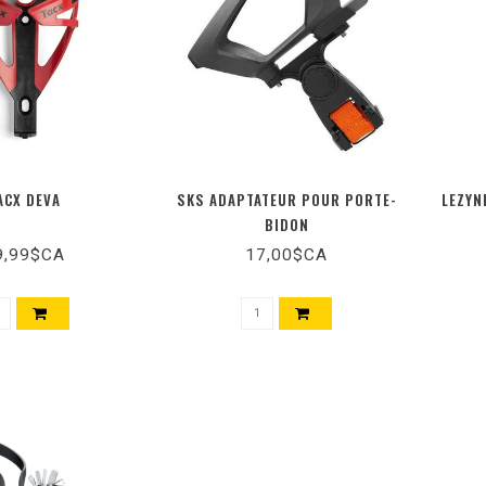
ACX DEVA
SKS ADAPTATEUR POUR PORTE-
LEZYN
BIDON
9,99$CA
17,00$CA