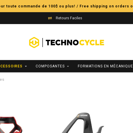
pour toute commande de 100$ ou plus! / Free shipping on orders o
Retours Faciles
CESSOIRES
COMPOSANTES
FORMATIONS EN MÉCANIQUE
les