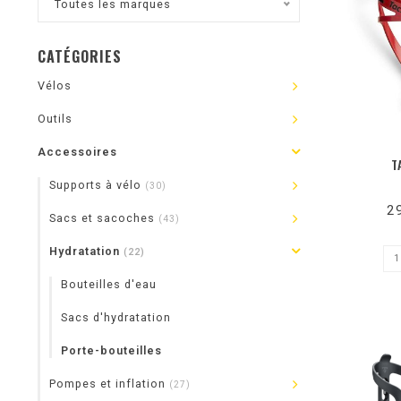
Toutes les marques
CATÉGORIES
Vélos
Outils
Accessoires
T
Supports à vélo
(30)
2
Sacs et sacoches
(43)
Hydratation
(22)
Bouteilles d'eau
Sacs d'hydratation
Porte-bouteilles
Pompes et inflation
(27)