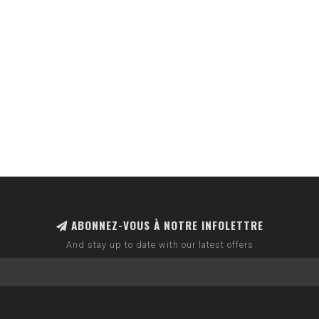
ABONNEZ-VOUS À NOTRE INFOLETTRE
And stay up to date with our latest offers