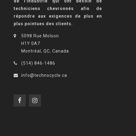
de l'industrie qui ont besoin de
techniciens chevronnés afin de
répondre aux exigences de plus en
plus pointues des clients.
5098 Rue Molson
H1Y 0A7
Montréal, QC, Canada
(514) 846-1486
info@technocycle.ca