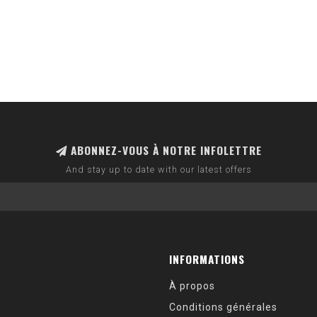
ABONNEZ-VOUS À NOTRE INFOLETTRE
And stay up to date with our latest offers
INFORMATIONS
À propos
Conditions générales