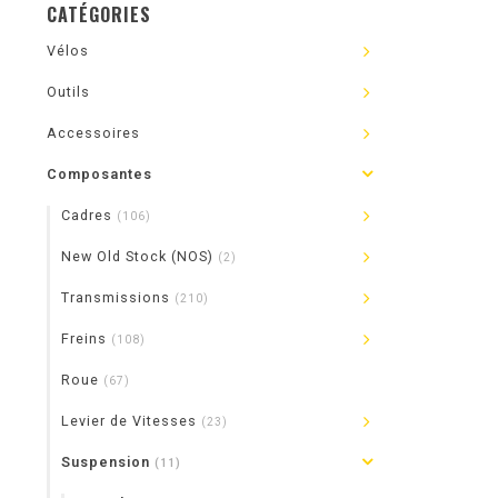
CATÉGORIES
Vélos
Outils
Accessoires
Composantes
Cadres
(106)
New Old Stock (NOS)
(2)
Transmissions
(210)
Freins
(108)
Roue
(67)
Levier de Vitesses
(23)
Suspension
(11)