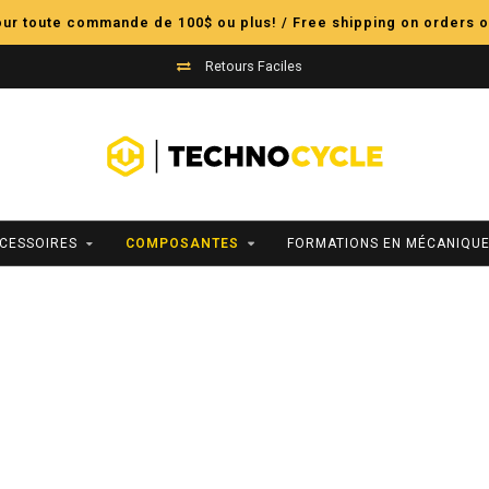
pour toute commande de 100$ ou plus! / Free shipping on orders o
Retours Faciles
CESSOIRES
COMPOSANTES
FORMATIONS EN MÉCANIQUE