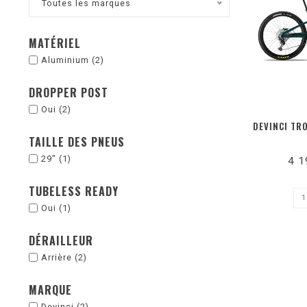
Toutes les marques
MATÉRIEL
Aluminium
(2)
DROPPER POST
Oui
(2)
DEVINCI TRO
TAILLE DES PNEUS
29"
(1)
4 1
TUBELESS READY
Oui
(1)
DÉRAILLEUR
Arrière
(2)
MARQUE
Devinci
(2)