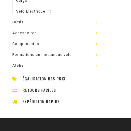
Cargo
(1)
Vélo Electrique
(1)
Outils
Accessoires
Composantes
Formations en mécanique vélo
Atelier
ÉGALISATION DES PRIX
RETOURS FACILES
EXPÉDITION RAPIDE