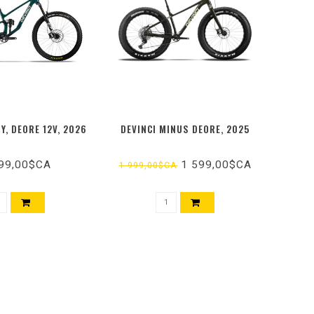
Y, DEORE 12V, 2026
DEVINCI MINUS DEORE, 2025
99,00$CA
1 599,00$CA
1 999,00$CA