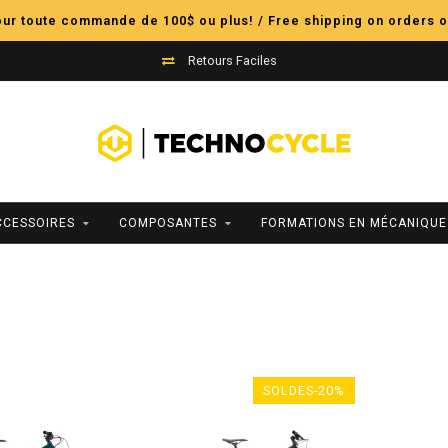
pour toute commande de 100$ ou plus! / Free shipping on orders o
Retours Faciles
CCESSOIRES
COMPOSANTES
FORMATIONS EN MÉCANIQUE
SOLDES-20%