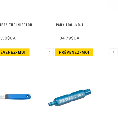
UBES THE INJECTOR
PARK TOOL ND-1
7,50$CA
34,79$CA
RÉVENEZ-MOI
PRÉVENEZ-MOI