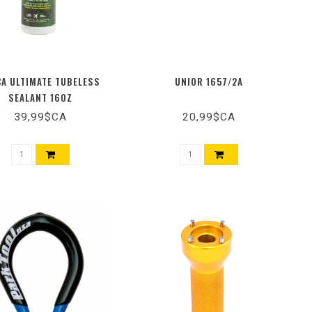
CA ULTIMATE TUBELESS
UNIOR 1657/2A
SEALANT 16OZ
39,99$CA
20,99$CA