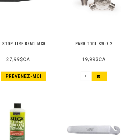
 STOP TIRE BEAD JACK
PARK TOOL SW-7.2
27,99$CA
19,99$CA
PRÉVENEZ-MOI