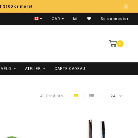
f $100 or more!
Expédition Rapide
CAD
Se connecter
0
 VÉLO
ATELIER
CARTE CADEAU
43 Produits
24