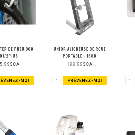
TER DE PNEU 300,
UNIOR ALIGNEUSE DE ROUE
01/2P-US
PORTABLE - 1688
5,99$CA
199,99$CA
RÉVENEZ-MOI
PRÉVENEZ-MOI