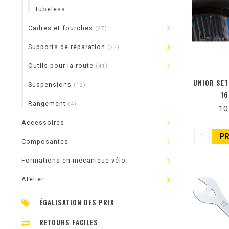
Tubeless
Cadres et fourches
(27)
Supports de réparation
(22)
Outils pour la route
(41)
UNIOR SET
Suspensions
(12)
16
Rangement
(4)
10
Accessoires
P
Composantes
Formations en mécanique vélo
Atelier
ÉGALISATION DES PRIX
RETOURS FACILES