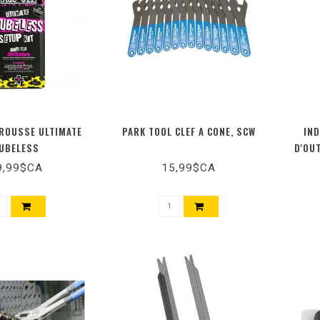
ROUSSE ULTIMATE
PARK TOOL CLEF A CONE, SCW
IND
UBELESS
D'OU
9,99$CA
15,99$CA