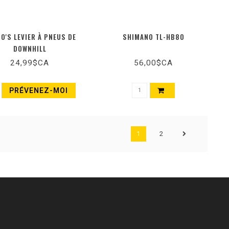
O'S LEVIER À PNEUS DE
SHIMANO TL-HB80
DOWNHILL
24,99$CA
56,00$CA
PRÉVENEZ-MOI
1
2