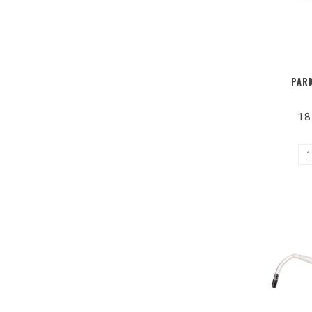
PARK
18