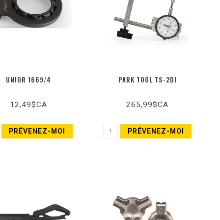
UNIOR 1669/4
PARK TOOL TS-2DI
12,49$CA
265,99$CA
PRÉVENEZ-MOI
PRÉVENEZ-MOI