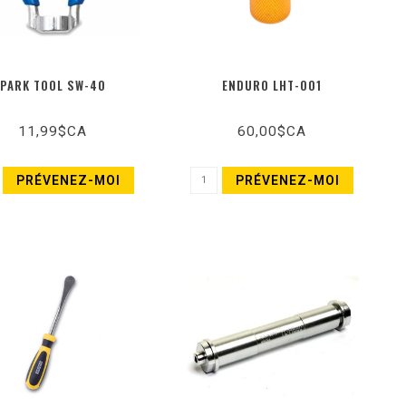
PARK TOOL SW-40
ENDURO LHT-001
11,99$CA
60,00$CA
PRÉVENEZ-MOI
PRÉVENEZ-MOI