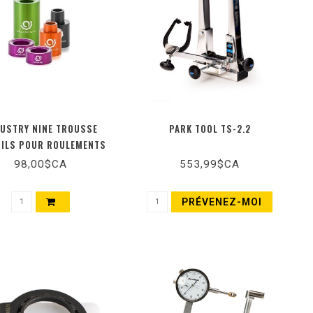
USTRY NINE TROUSSE
PARK TOOL TS-2.2
TILS POUR ROULEMENTS
98,00$CA
553,99$CA
PRÉVENEZ-MOI