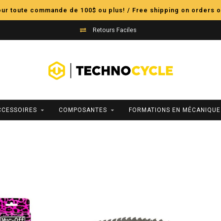
pour toute commande de 100$ ou plus! / Free shipping on orders o
Retours Faciles
CCESSOIRES
COMPOSANTES
FORMATIONS EN MÉCANIQUE