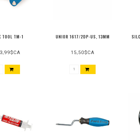
 TOOL TM-1
UNIOR 1617/2DP-US, 13MM
SIL
3,99$CA
15,50$CA