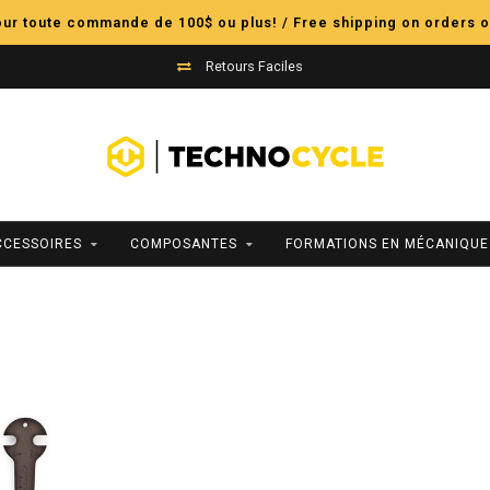
pour toute commande de 100$ ou plus! / Free shipping on orders o
Retours Faciles
CCESSOIRES
COMPOSANTES
FORMATIONS EN MÉCANIQUE
s