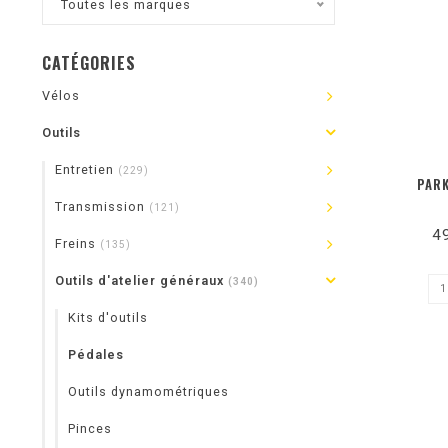
Toutes les marques
CATÉGORIES
Vélos
Outils
Entretien
(229)
PARK
Transmission
(121)
4
Freins
(135)
Outils d'atelier généraux
(340)
Kits d'outils
Pédales
Outils dynamométriques
Pinces