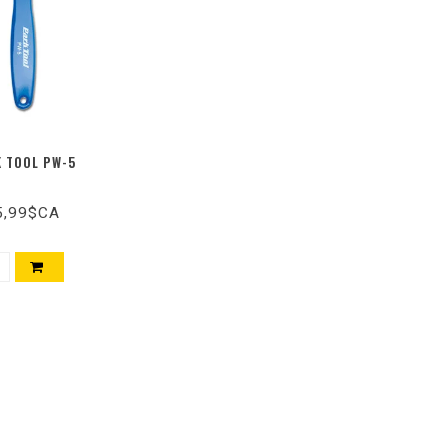
 TOOL PW-5
5,99$CA