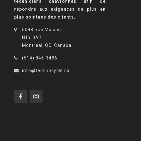
techniciens chevronnés afin de
répondre aux exigences de plus en
plus pointues des clients.
5098 Rue Molson
H1Y 0A7
Montréal, QC, Canada
(514) 846-1486
info@technocycle.ca