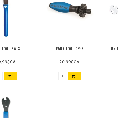
 TOOL PW-3
PARK TOOL DP-2
UNI
9,99$CA
20,99$CA