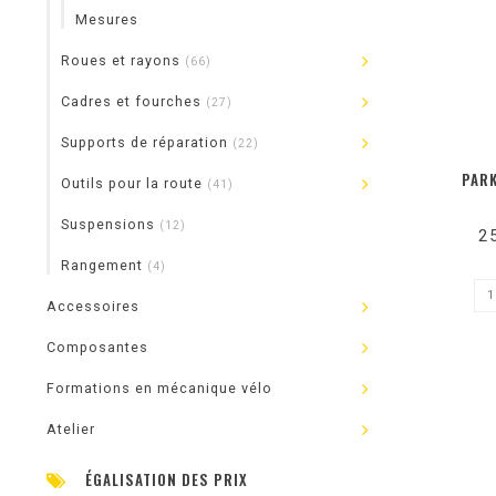
Mesures
Roues et rayons
(66)
Cadres et fourches
(27)
Supports de réparation
(22)
PARK
Outils pour la route
(41)
Suspensions
(12)
2
Rangement
(4)
Accessoires
Composantes
Formations en mécanique vélo
Atelier
ÉGALISATION DES PRIX