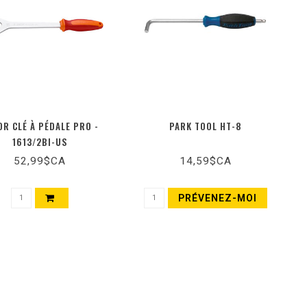
OR CLÉ À PÉDALE PRO -
PARK TOOL HT-8
1613/2BI-US
52,99$CA
14,59$CA
PRÉVENEZ-MOI