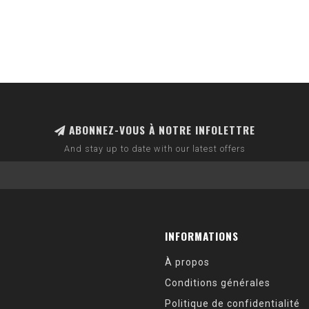
ABONNEZ-VOUS À NOTRE INFOLETTRE
And stay up to date with our latest offers
INFORMATIONS
À propos
Conditions générales
Politique de confidentialité