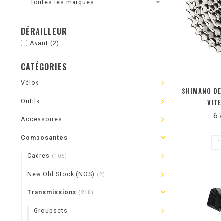
Toutes les marques
DÉRAILLEUR
Avant
(2)
CATÉGORIES
Vélos
SHIMANO DE
Outils
VIT
6
Accessoires
Composantes
Cadres
(106)
New Old Stock (NOS)
(2)
Transmissions
(210)
Groupsets