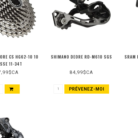
ORE CS HG62-10 10
SHIMANO DEORE RD-M610 SGS
SRAM 
ESSE 11-34T
7,99$CA
84,99$CA
PRÉVENEZ-MOI