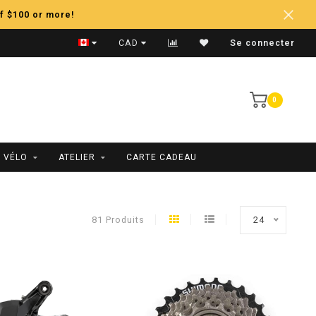
f $100 or more!
Expédition Rapide
CAD
Se connecter
0
 VÉLO
ATELIER
CARTE CADEAU
81 Produits
24