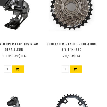
RED XPLR ETAP AXS REAR
SHIMANO MF-TZ500 ROUE-LIBRE
DERAILLEUR
7 VIT 14-28D
1 109,99$CA
20,99$CA