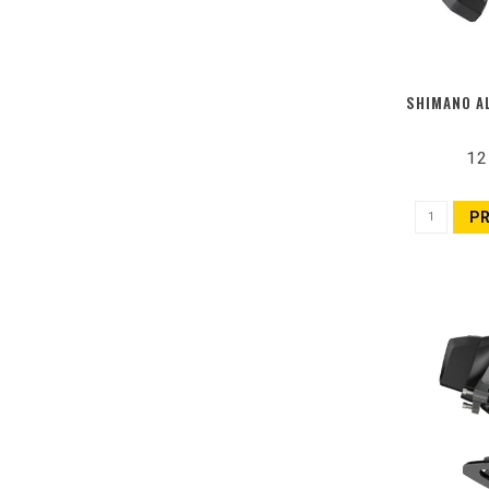
SHIMANO AL
12
P