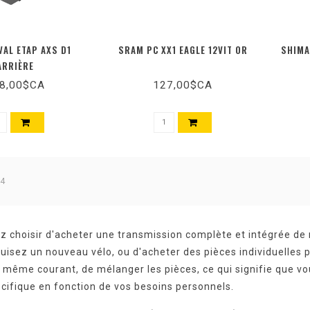
VAL ETAP AXS D1
SRAM PC XX1 EAGLE 12VIT OR
SHIMA
ARRIÈRE
8,00$CA
127,00$CA
 4
z choisir d'acheter une transmission complète et intégrée
uisez un nouveau vélo, ou d'acheter des pièces individuelles 
t même courant, de mélanger les pièces, ce qui signifie que vo
cifique en fonction de vos besoins personnels.