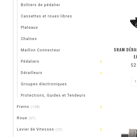
Boîtiers de pédalier
Cassettes et roues libres
Plateaux
Chaînes
SRAM DÉRAI
Maillon Connecteur
E
Pédaliers
52
Dérailleurs
Groupes électroniques
Protections, Guides et Tendeurs
Freins
(108)
Roue
(67)
Levier de Vitesses
(23)