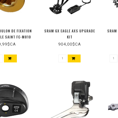
ULON DE FIXATION
SRAM GX EAGLE AXS UPGRADE
SRAM 
LLE SAINT FC-M810
KIT
9,99$CA
904,00$CA