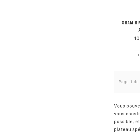
SRAM RI
40
Page 1 de
Vous pouve
vous constr
possible, e
plateau spé