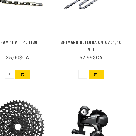
RAM 11 VIT PC 1130
SHIMANO ULTEGRA CN-6701, 10
VIT
35,00$CA
62,99$CA