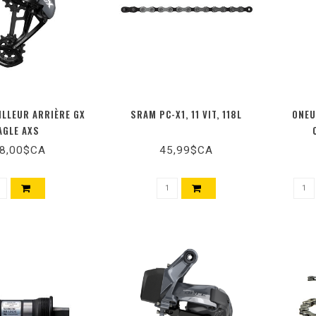
LLEUR ARRIÈRE GX
SRAM PC-X1, 11 VIT, 118L
ONEU
AGLE AXS
8,00$CA
45,99$CA