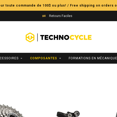
pour toute commande de 100$ ou plus! / Free shipping on orders o
Retours Faciles
CESSOIRES
COMPOSANTES
FORMATIONS EN MÉCANIQUE