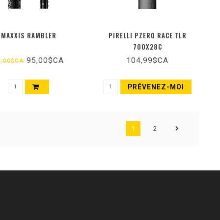
MAXXIS RAMBLER
PIRELLI PZERO RACE TLR
700X28C
95,00$CA
104,99$CA
9,00$CA
PRÉVENEZ-MOI
1
2