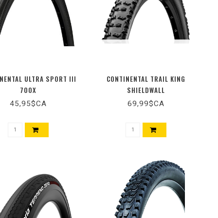
NENTAL ULTRA SPORT III
CONTINENTAL TRAIL KING
700X
SHIELDWALL
45,95$CA
69,99$CA