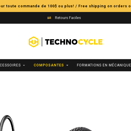
pour toute commande de 100$ ou plus! / Free shipping on orders o
Retours Faciles
CESSOIRES
COMPOSANTES
FORMATIONS EN MÉCANIQUE