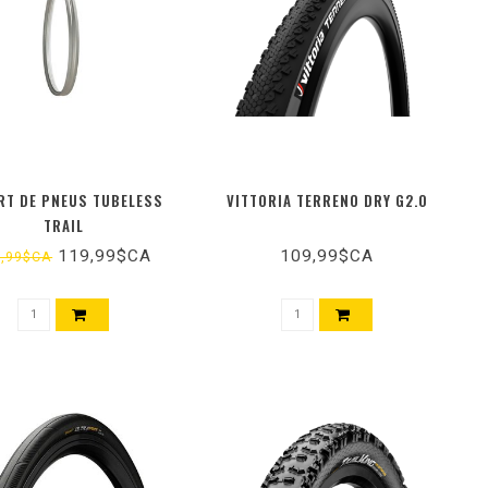
RT DE PNEUS TUBELESS
VITTORIA TERRENO DRY G2.0
TRAIL
119,99$CA
109,99$CA
9,99$CA