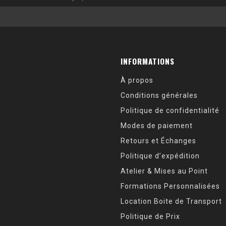
INFORMATIONS
À propos
Conditions générales
Politique de confidentialité
Modes de paiement
Retours et Échanges
Politique d’expédition
Atelier & Mises au Point
Formations Personnalisées
Location Boite de Transport
Politique de Prix