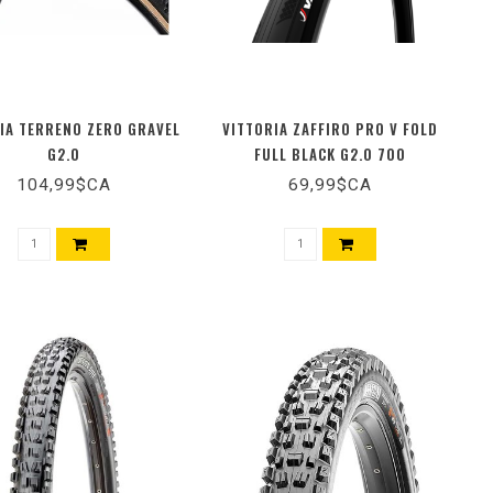
IA TERRENO ZERO GRAVEL
VITTORIA ZAFFIRO PRO V FOLD
G2.0
FULL BLACK G2.0 700
104,99$CA
69,99$CA