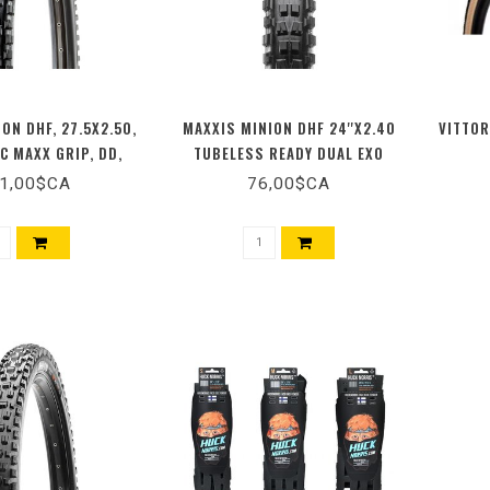
ON DHF, 27.5X2.50,
MAXXIS MINION DHF 24''X2.40
VITTOR
3C MAXX GRIP, DD,
TUBELESS READY DUAL EXO
, TUBELESS READY,
1,00$CA
76,00$CA
0PSI, 1170G, NOIR