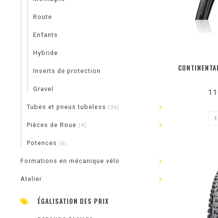
Route
Enfants
Hybride
CONTINENTA
Inserts de protection
Gravel
11
Tubes et pneus tubeless
(36)
Pièces de Roue
(4)
Potences
(6)
Formations en mécanique vélo
Atelier
ÉGALISATION DES PRIX