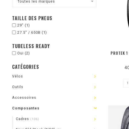
Toutes les marques
TAILLE DES PNEUS
29"
(1)
27.5" / 650B
(1)
TUBELESS READY
PROTEK 1
Oui
(2)
CATÉGORIES
4
Vélos
Outils
Accessoires
Composantes
Cadres
(106)