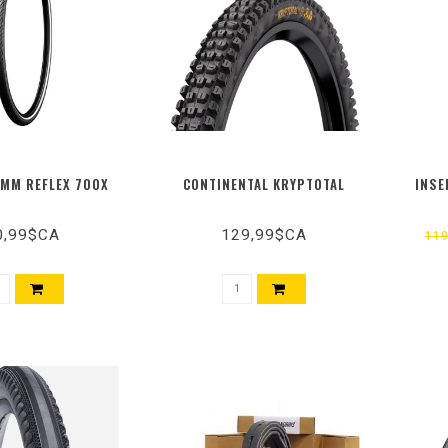
 MM REFLEX 700X
CONTINENTAL KRYPTOTAL
INSE
0,99$CA
129,99$CA
11