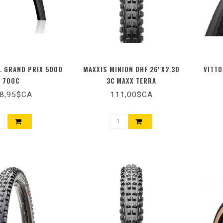
L GRAND PRIX 5000
MAXXIS MINION DHF 26''X2.30
VITTO
700C
3C MAXX TERRA
8,95$CA
111,00$CA