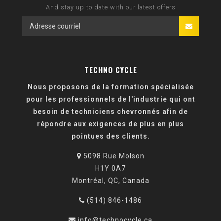
And stay up to date with our latest offers
TECHNO CYCLE
Nous proposons de la formation spécialisée
pour les professionnels de l'industrie qui ont
besoin de techniciens chevronnés afin de
répondre aux exigences de plus en plus
pointues des clients.
5098 Rue Molson
H1Y 0A7
Montréal, QC, Canada
(514) 846-1486
info@technocycle.ca