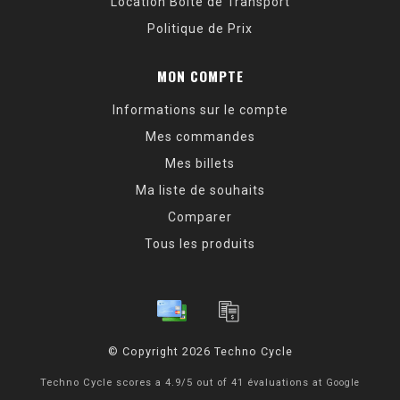
Location Boite de Transport
Politique de Prix
MON COMPTE
Informations sur le compte
Mes commandes
Mes billets
Ma liste de souhaits
Comparer
Tous les produits
© Copyright 2026 Techno Cycle
Techno Cycle
scores a
4.9
/
5
out of
41
évaluations at
Google