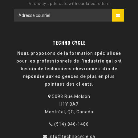
And stay up to date with our latest offers
TECHNO CYCLE
Nous proposons de la formation spécialisée
pour les professionnels de l'industrie qui ont
besoin de techniciens chevronnés afin de
répondre aux exigences de plus en plus
pointues des clients.
5098 Rue Molson
H1Y 0A7
Montréal, QC, Canada
(514) 846-1486
info@technocycle.ca