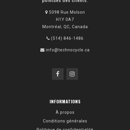
pointues des clients.
5098 Rue Molson
H1Y 0A7
Montréal, QC, Canada
(514) 846-1486
info@technocycle.ca
INFORMATIONS
À propos
Conditions générales
Politique de confidentialité