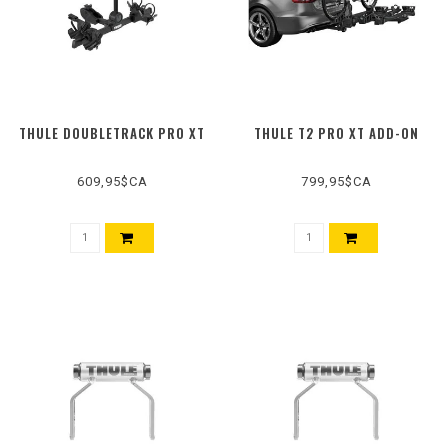
THULE DOUBLETRACK PRO XT
THULE T2 PRO XT ADD-ON
609,95$CA
799,95$CA