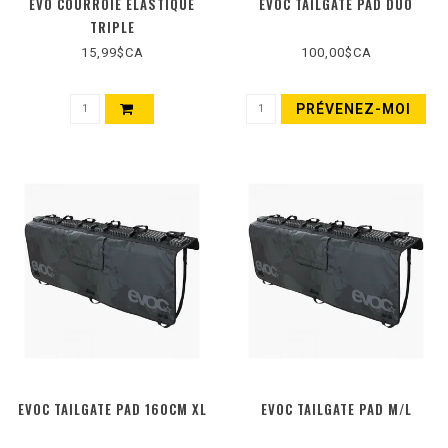
EVO COURROIE ÉLASTIQUE
EVOC TAILGATE PAD DUO
TRIPLE
15,99$CA
100,00$CA
PRÉVENEZ-MOI
EVOC TAILGATE PAD 160CM XL
EVOC TAILGATE PAD M/L