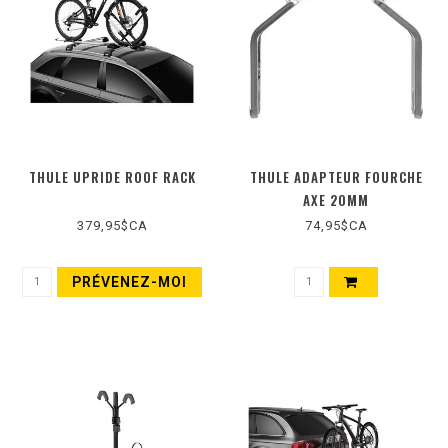
THULE UPRIDE ROOF RACK
THULE ADAPTEUR FOURCHE
AXE 20MM
379,95$CA
74,95$CA
PRÉVENEZ-MOI