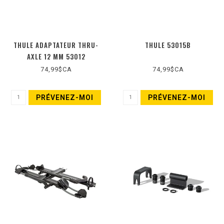
THULE ADAPTATEUR THRU-
THULE 53015B
AXLE 12 MM 53012
74,99$CA
74,99$CA
PRÉVENEZ-MOI
PRÉVENEZ-MOI