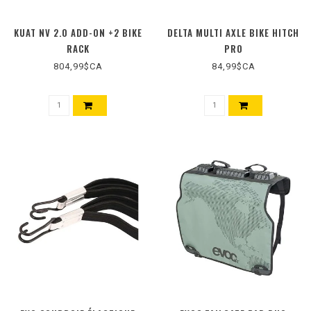
KUAT NV 2.0 ADD-ON +2 BIKE
DELTA MULTI AXLE BIKE HITCH
RACK
PRO
804,99$CA
84,99$CA