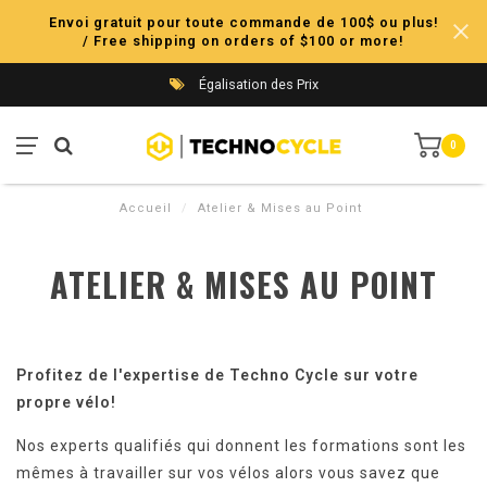
Envoi gratuit pour toute commande de 100$ ou plus!
/ Free shipping on orders of $100 or more!
Égalisation des Prix
0
Accueil
/
Atelier & Mises au Point
ATELIER & MISES AU POINT
Profitez de l'expertise de Techno Cycle sur votre
propre vélo!
Nos experts qualifiés qui donnent les formations sont les
mêmes à travailler sur vos vélos alors vous savez que