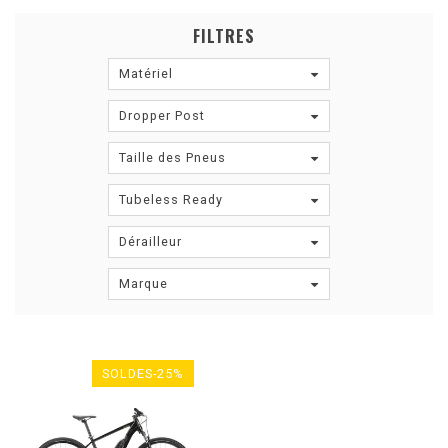
FILTRES
Matériel
Dropper Post
Taille des Pneus
Tubeless Ready
Dérailleur
Marque
SOLDES-25%