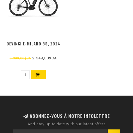
DEVINCI E-MILANO 8S, 2024
2 549,00$CA
3 399,00$CA
ABONNEZ-VOUS À NOTRE INFOLETTRE
And stay up to date with our latest offers