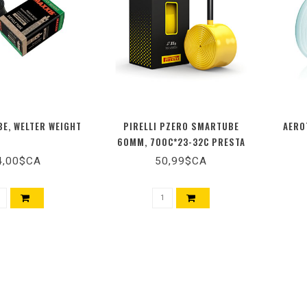
BE, WELTER WEIGHT
PIRELLI PZERO SMARTUBE
AERO
60MM, 700C*23-32C PRESTA
4,00$CA
50,99$CA