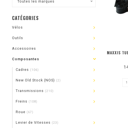
Toutes les marques
CATÉGORIES
Vélos
Outils
Accessoires
MAXXIS TU
Composantes
1
Cadres
(106)
New Old Stock (NOS)
(2)
Transmissions
(210)
Freins
(108)
Roue
(67)
Levier de Vitesses
(23)