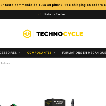
pour toute commande de 100$ ou plus! / Free shipping on orders o
Retours Faciles
CESSOIRES
COMPOSANTES
FORMATIONS EN MÉCANIQUE
Tubes