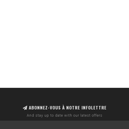
ABONNEZ-VOUS À NOTRE INFOLETTRE
And stay up to date with our latest offers