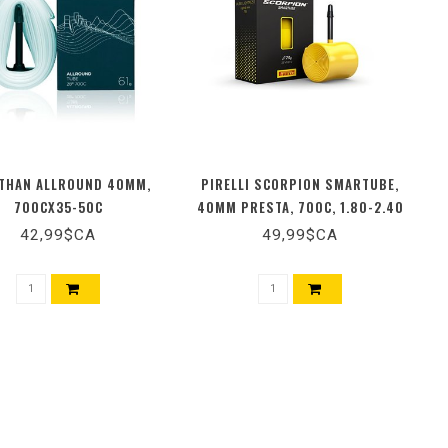
THAN ALLROUND 40MM,
PIRELLI SCORPION SMARTUBE,
700CX35-50C
40MM PRESTA, 700C, 1.80-2.40
42,99$CA
49,99$CA