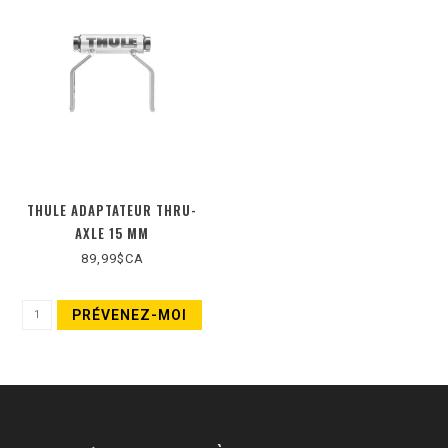
THULE ADAPTATEUR THRU-
AXLE 15 MM
89,99$CA
PRÉVENEZ-MOI