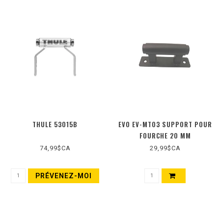
THULE 53015B
EVO EV-MT03 SUPPORT POUR
FOURCHE 20 MM
74,99$CA
29,99$CA
PRÉVENEZ-MOI