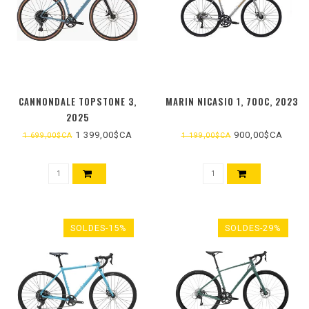
CANNONDALE TOPSTONE 3,
MARIN NICASIO 1, 700C, 2023
2025
1 399,00$CA
900,00$CA
1 699,00$CA
1 199,00$CA
SOLDES-15%
SOLDES-29%