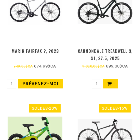
MARIN FAIRFAX 2, 2023
CANNONDALE TREADWELL 3,
ST, 27.5, 2025
674,99$CA
699,00$CA
949,00$CA
1 020,00$CA
PRÉVENEZ-MOI
SOLDES-20%
SOLDES-15%