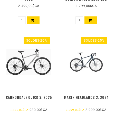
2026
2 499,00$CA
1 799,00$CA
SOLDES-20%
SOLDES-25%
CANNONDALE QUICK 3, 2025
MARIN HEADLANDS 2, 2024
920,00$CA
2 999,00$CA
1 150,00$CA
3 999,00$CA