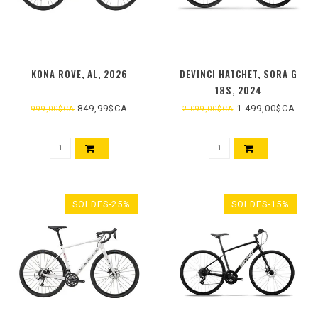
KONA ROVE, AL, 2026
DEVINCI HATCHET, SORA G
18S, 2024
849,99$CA
1 499,00$CA
999,00$CA
2 099,00$CA
SOLDES-25%
SOLDES-15%