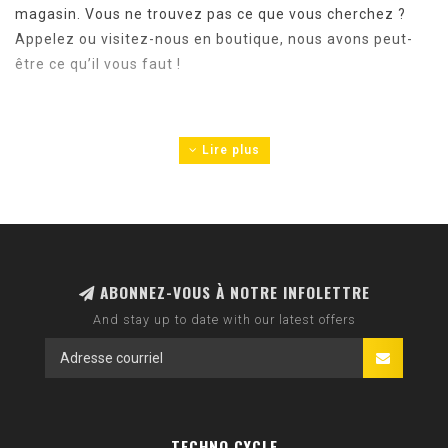
magasin.
Vous ne trouvez pas ce que vous cherchez ?
Appelez ou visitez-nous en boutique, nous avons peut-
être ce qu’il vous faut !
Lire plus
ABONNEZ-VOUS À NOTRE INFOLETTRE
And stay up to date with our latest offers
TECHNO CYCLE