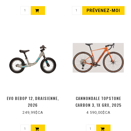
PRÉVENEZ-MOI
EVO BEBOP 12, DRAISIENNE,
CANNONDALE TOPSTONE
2026
CARBON 3, 1X GRX, 2025
249,99$CA
4 590,00$CA