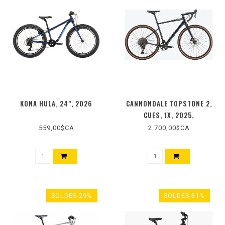
KONA HULA, 24", 2026
CANNONDALE TOPSTONE 2,
CUES, 1X, 2025,
559,00$CA
2 700,00$CA
SOLDES-29%
SOLDES-31%