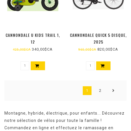
CANNONDALE U KIDS TRAIL 1,
CANNONDALE QUICK 5 DISQUE,
12
2025
340,00$CA
820,00$CA
425,00$CA
965,00$CA
1
2
Montagne, hybride, électrique, pour enfants... Découvrez
notre sélection de vélos pour toute la famille !
Commandez en ligne et effectuez le ramassage en