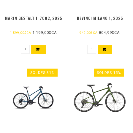
MARIN GESTALT 1, 700C, 2025
DEVINCI MILANO 1, 2025
1 199,00$CA
804,99$CA
1 599,00$CA
949,00$CA
SOLDES-31%
SOLDES-15%