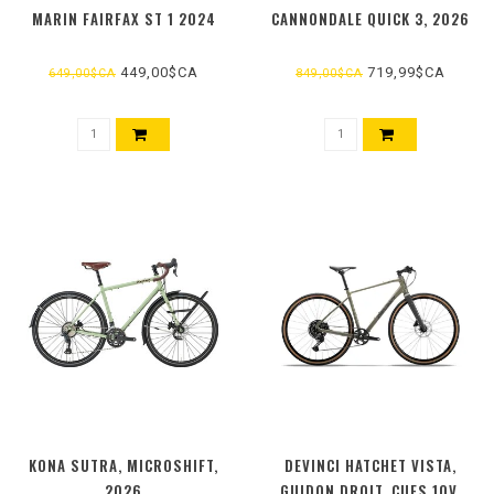
MARIN FAIRFAX ST 1 2024
CANNONDALE QUICK 3, 2026
449,00$CA
719,99$CA
649,00$CA
849,00$CA
KONA SUTRA, MICROSHIFT,
DEVINCI HATCHET VISTA,
2026
GUIDON DROIT, CUES 10V,