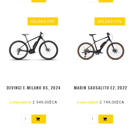
SOLDES-25%
SOLDES-25%
DEVINCI E-MILANO 8S, 2024
MARIN SAUSALITO E2, 2022
2 549,00$CA
2 749,00$CA
3 399,00$CA
3 669,00$CA