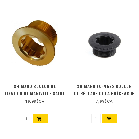
SHIMANO BOULON DE
SHIMANO FC-M582 BOULON
FIXATION DE MANIVELLE SAINT
DE RÉGLAGE DE LA PRÉCHARGE
FC-M810
19,99$CA
7,99$CA