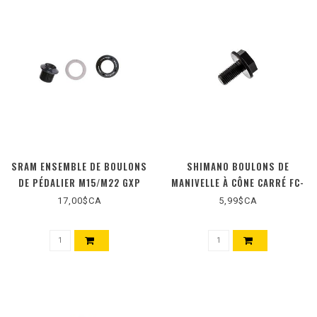
SRAM ENSEMBLE DE BOULONS
SHIMANO BOULONS DE
DE PÉDALIER M15/M22 GXP
MANIVELLE À CÔNE CARRÉ FC-
E6000
17,00$CA
5,99$CA