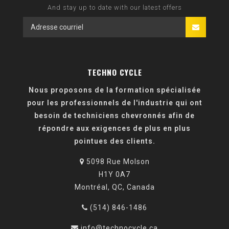
And stay up to date with our latest offers
TECHNO CYCLE
Nous proposons de la formation spécialisée
pour les professionnels de l'industrie qui ont
besoin de techniciens chevronnés afin de
répondre aux exigences de plus en plus
pointues des clients.
5098 Rue Molson
H1Y 0A7
Montréal, QC, Canada
(514) 846-1486
info@technocycle.ca