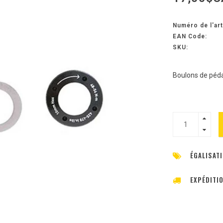
Numéro de l'art
EAN Code:
SKU:
Boulons de pédal
ÉGALISATI
EXPÉDITI