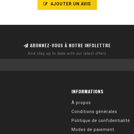
AJOUTER UN AVIS
ABONNEZ-VOUS À NOTRE INFOLETTRE
And stay up to date with our latest offers
INFORMATIONS
À propos
Conditions générales
Politique de confidentialité
Modes de paiement