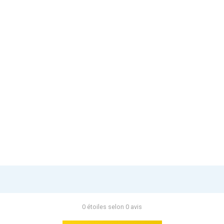
0 étoiles selon 0 avis