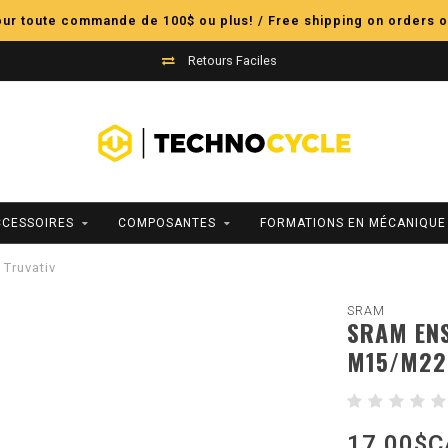
pour toute commande de 100$ ou plus! / Free shipping on orders o
Retours Faciles
CCESSOIRES
COMPOSANTES
FORMATIONS EN MÉCANIQUE
Truvativ
SRAM
SRAM ENS
M15/M22
17,00$C