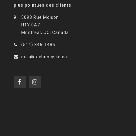
plus pointues des clients.
5098 Rue Molson
H1Y 0A7
Montréal, QC, Canada
(514) 846-1486
info@technocycle.ca