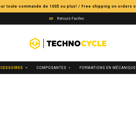
pour toute commande de 100$ ou plus! / Free shipping on orders o
Retours Faciles
CESSOIRES
COMPOSANTES
FORMATIONS EN MÉCANIQUE