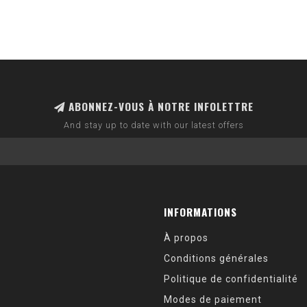
ABONNEZ-VOUS À NOTRE INFOLETTRE
And stay up to date with our latest offers
INFORMATIONS
À propos
Conditions générales
Politique de confidentialité
Modes de paiement