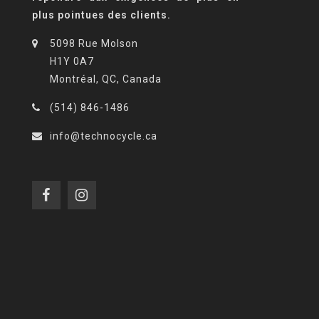
plus pointues des clients.
5098 Rue Molson
H1Y 0A7
Montréal, QC, Canada
(514) 846-1486
info@technocycle.ca