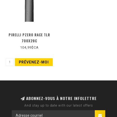
PIRELLI PZERO RACE TLR
700X28C
104,99$CA
PRÉVENEZ-MOI
ABONNEZ-VOUS À NOTRE INFOLETTRE
And stay up to date with our latest offers