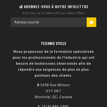
ABONNEZ-VOUS À NOTRE INFOLETTRE
And stay up to date with our latest offers
TECHNO CYCLE
Nous proposons de la formation spécialisée
pour les professionnels de l'industrie qui ont
besoin de techniciens chevronnés afin de
répondre aux exigences de plus en plus
pointues des clients.
5098 Rue Molson
H1Y 0A7
Montréal, QC, Canada
(514) 846-1486