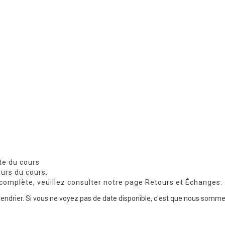
te du cours
urs du cours.
complète, veuillez consulter notre page
Retours et Échanges
.
endrier. Si vous ne voyez pas de date disponible, c'est que nous sommes 