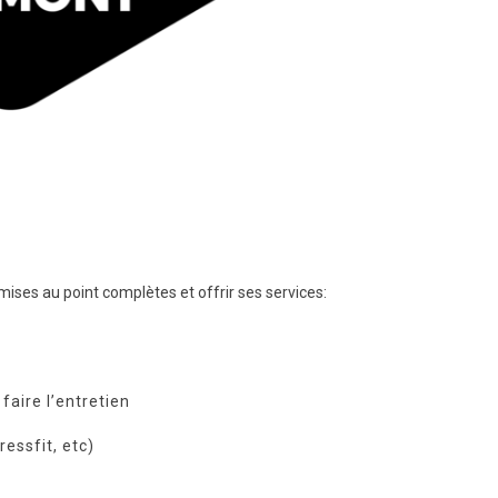
mises au point complètes et offrir ses services:
faire l’entretien
essfit, etc)