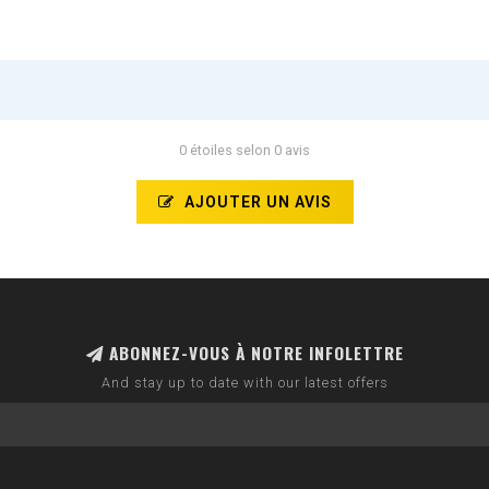
0 étoiles selon 0 avis
AJOUTER UN AVIS
ABONNEZ-VOUS À NOTRE INFOLETTRE
And stay up to date with our latest offers