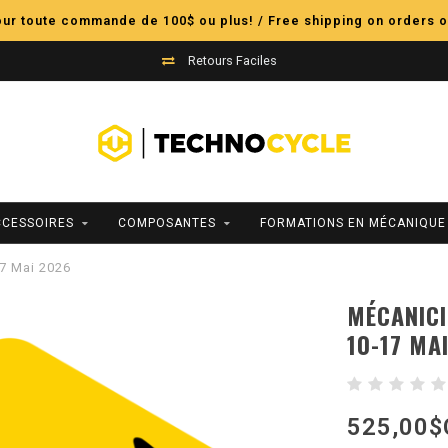
pour toute commande de 100$ ou plus! / Free shipping on orders o
Retours Faciles
CCESSOIRES
COMPOSANTES
FORMATIONS EN MÉCANIQUE
17 Mai 2026
MÉCANICI
10-17 MA
525,00$