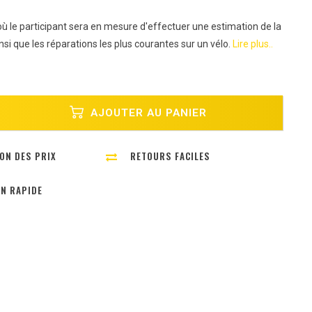
ù le participant sera en mesure d'effectuer une estimation de la
nsi que les réparations les plus courantes sur un vélo.
Lire plus..
AJOUTER AU PANIER
ON DES PRIX
RETOURS FACILES
ON RAPIDE