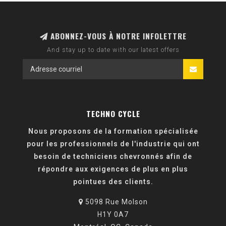
ABONNEZ-VOUS À NOTRE INFOLETTRE
And stay up to date with our latest offers
TECHNO CYCLE
Nous proposons de la formation spécialisée
pour les professionnels de l'industrie qui ont
besoin de techniciens chevronnés afin de
répondre aux exigences de plus en plus
pointues des clients.
5098 Rue Molson
H1Y 0A7