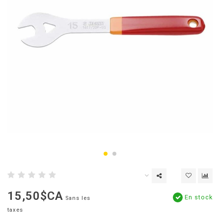
15,50$CA
En stock
Sans les
taxes