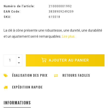
Numéro de l'article:
210000001992
EAN Code:
3838909249209
SKU:
615518
La clé à cône présente une robustesse, une dureté, une durabilité
et un ajustement serré remarquables.
Lire plus..
AJOUTER AU PANIER
ÉGALISATION DES PRIX
RETOURS FACILES
EXPÉDITION RAPIDE
INFORMATIONS