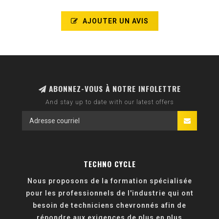
AJOUTER UN AVIS
ABONNEZ-VOUS À NOTRE INFOLETTRE
And stay up to date with our latest offers
TECHNO CYCLE
Nous proposons de la formation spécialisée
pour les professionnels de l'industrie qui ont
besoin de techniciens chevronnés afin de
répondre aux exigences de plus en plus