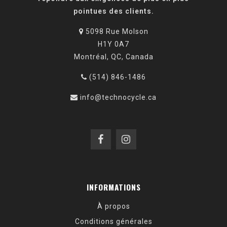
pointues des clients.
5098 Rue Molson
H1Y 0A7
Montréal, QC, Canada
(514) 846-1486
info@technocycle.ca
INFORMATIONS
À propos
Conditions générales