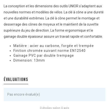
La conception et les dimensions des outils UNIOR s'adaptent aux
nouvelles normes et modèles de vélos. La clé à cône a une dureté
et une durabilité extrêmes. La clé à cône permet le montage et
desserrage des cônes de moyeux et le maintient de la cuvette
supérieure du jeu de direction. La forme ergonomique et le
gainage double épaisseur assure un travail rapide et confortable.
Matière : acier au carbone, forgée et trempée
Finition chromée suivant norme EN12540
Gainage PVC par double trempage
Dimension: 13mm
ÉVALUATIONS
Pas encore évalué(e)
0 étoiles selon 0 avis