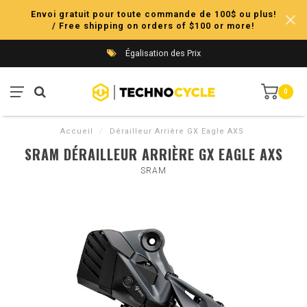
Envoi gratuit pour toute commande de 100$ ou plus!
/ Free shipping on orders of $100 or more!
Égalisation des Prix
0
Accueil
/
Dérailleur Arrière GX Eagle AXS
SRAM DÉRAILLEUR ARRIÈRE GX EAGLE AXS
SRAM