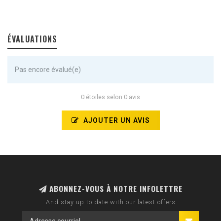
ÉVALUATIONS
Pas encore évalué(e)
0 étoiles selon 0 avis
AJOUTER UN AVIS
ABONNEZ-VOUS À NOTRE INFOLETTRE
And stay up to date with our latest offers