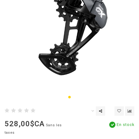
528,00$CA
En stock
Sans les
taxes