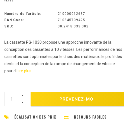
taxes
Numéro de l'article:
210000012637
EAN Code:
710845709425
SKU:
00.2418.033.002
La cassette PG-1030 propose une approche innovante de la
conception des cassettes à 10 vitesses. Les performances de nos
cassettes sont optimisées par le choix des matériaux, le profil des
dents et la conception de la rampe de changement de vitesse
pour d
Lire plus..
PRÉVENEZ-MOI
ÉGALISATION DES PRIX
RETOURS FACILES