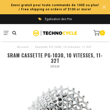
Envoi gratuit pour toute commande de 100$ ou plus!
/ Free shipping on orders of $100 or more!
Égalisation des Prix
0
Accueil
/
Cassette PG-1030, 10 vitesses, 11-32T
SRAM CASSETTE PG-1030, 10 VITESSES, 11-
32T
SRAM