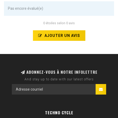
Pas encore évalué(e)
0 étoiles selon 0 avis
AJOUTER UN AVIS
ABONNEZ-VOUS À NOTRE INFOLETTRE
And stay up to date with our latest offers
TECHNO CYCLE