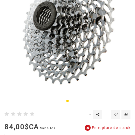
84,00$CA
En rupture de stock
Sans les