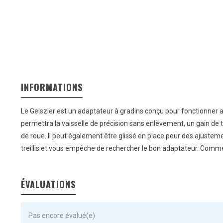
INFORMATIONS
Le Geiszler est un adaptateur à gradins conçu pour fonctionner 
permettra la vaisselle de précision sans enlèvement, un gain de t
de roue. Il peut également être glissé en place pour des ajustem
treillis et vous empêche de rechercher le bon adaptateur. Comme 
ÉVALUATIONS
Pas encore évalué(e)