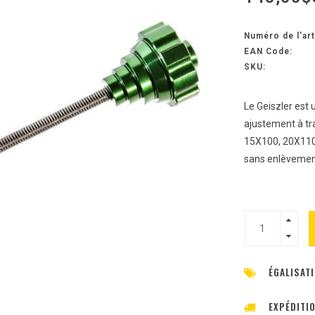
Numéro de l'art
EAN Code:
SKU:
Le Geiszler est
ajustement à tr
15X100, 20X110, 
sans enlèvemen
ÉGALISATI
EXPÉDITI