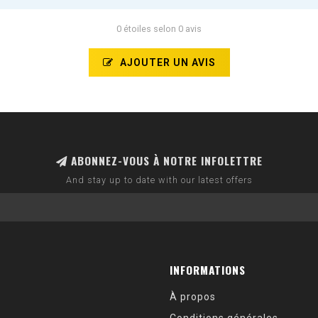
0 étoiles selon 0 avis
AJOUTER UN AVIS
ABONNEZ-VOUS À NOTRE INFOLETTRE
And stay up to date with our latest offers
INFORMATIONS
À propos
Conditions générales