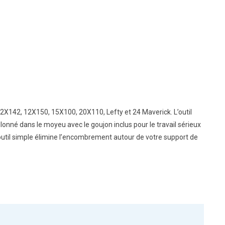
2X142, 12X150, 15X100, 20X110, Lefty et 24 Maverick. L’outil
lonné dans le moyeu avec le goujon inclus pour le travail sérieux
 outil simple élimine l’encombrement autour de votre support de