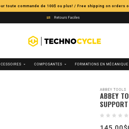
pour toute commande de 100$ ou plus! / Free shipping on orders o
Retours Faciles
CCESSOIRES
COMPOSANTES
FORMATIONS EN MÉCANIQUE
ABBEY TOOLS
ABBEY TO
SUPPORT
145,00$