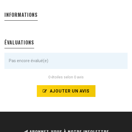
INFORMATIONS
ÉVALUATIONS
Pas encore évalué(e)
0 étoiles selon 0 avis
AJOUTER UN AVIS
ABONNEZ-VOUS À NOTRE INFOLETTRE