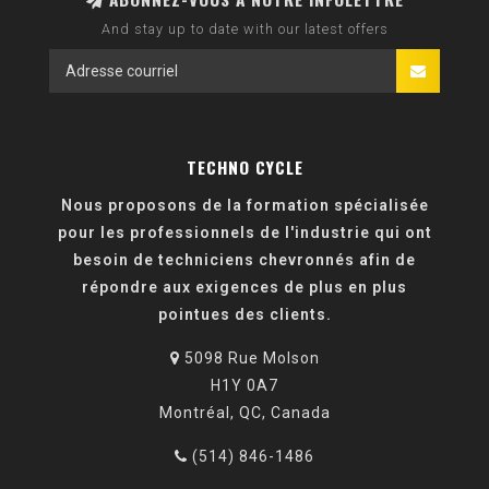
And stay up to date with our latest offers
TECHNO CYCLE
Nous proposons de la formation spécialisée
pour les professionnels de l'industrie qui ont
besoin de techniciens chevronnés afin de
répondre aux exigences de plus en plus
pointues des clients.
5098 Rue Molson
H1Y 0A7
Montréal, QC, Canada
(514) 846-1486