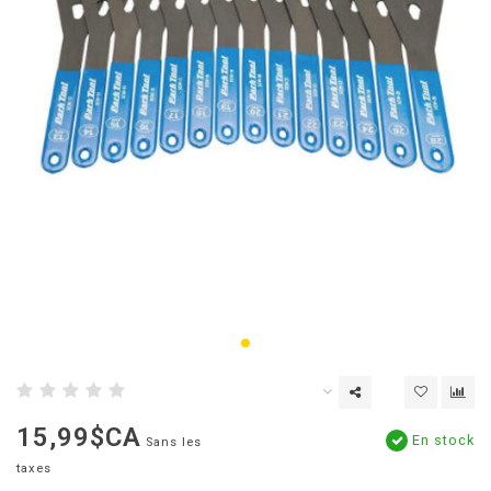
15,99$CA
En stock
Sans les
taxes