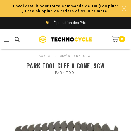
Envoi gratuit pour toute commande de 100$ ou plus!
/ Free shipping on orders of $100 or more!
Égalisation des Prix
0
Accueil
/
Clef a Cone, SCW
PARK TOOL CLEF A CONE, SCW
PARK TOOL