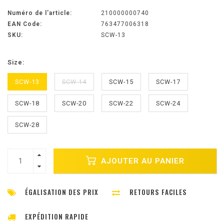
Numéro de l'article:
210000000740
EAN Code:
763477006318
SKU:
SCW-13
Size:
SCW-13
SCW-14
SCW-15
SCW-17
SCW-18
SCW-20
SCW-22
SCW-24
SCW-28
AJOUTER AU PANIER
ÉGALISATION DES PRIX
RETOURS FACILES
EXPÉDITION RAPIDE