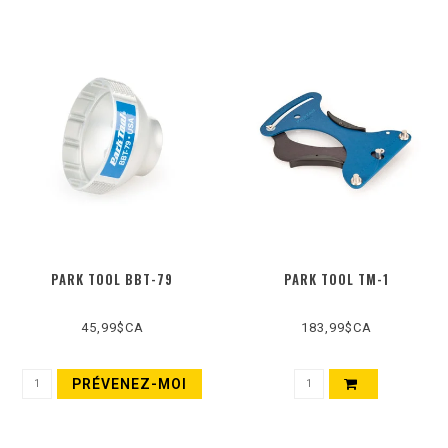
PARK TOOL BBT-79
PARK TOOL TM-1
45,99$CA
183,99$CA
PRÉVENEZ-MOI