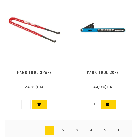
PARK TOOL SPA-2
PARK TOOL CC-2
24,99$CA
44,99$CA
1
2
3
4
5