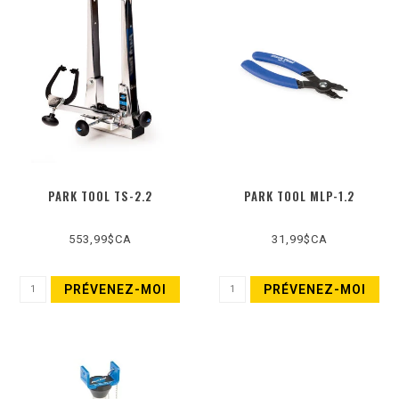
PARK TOOL TS-2.2
PARK TOOL MLP-1.2
553,99$CA
31,99$CA
PRÉVENEZ-MOI
PRÉVENEZ-MOI