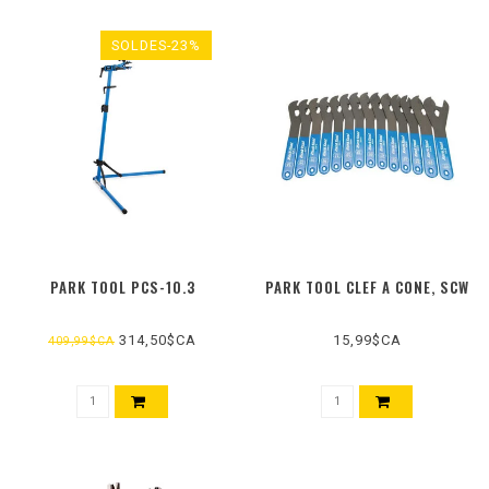
SOLDES-23%
PARK TOOL PCS-10.3
PARK TOOL CLEF A CONE, SCW
314,50$CA
15,99$CA
409,99$CA