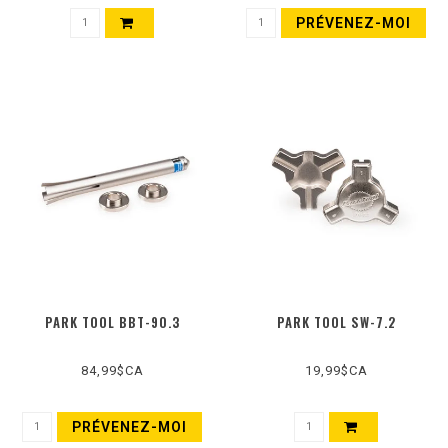
PRÉVENEZ-MOI
PARK TOOL BBT-90.3
PARK TOOL SW-7.2
84,99$CA
19,99$CA
PRÉVENEZ-MOI