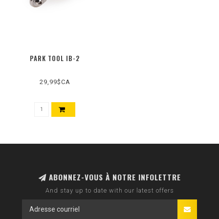
PARK TOOL IB-2
29,99$CA
ABONNEZ-VOUS À NOTRE INFOLETTRE
And stay up to date with our latest offers