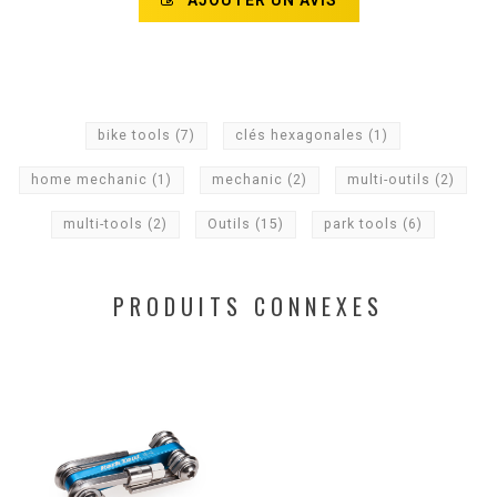
AJOUTER UN AVIS
bike tools
(7)
clés hexagonales
(1)
home mechanic
(1)
mechanic
(2)
multi-outils
(2)
multi-tools
(2)
Outils
(15)
park tools
(6)
PRODUITS CONNEXES