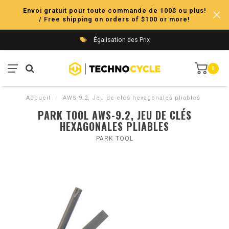
Envoi gratuit pour toute commande de 100$ ou plus!
/ Free shipping on orders of $100 or more!
Égalisation des Prix
0
Accueil
/
AWS-9.2, Jeu de clés hexagonales pliables
PARK TOOL AWS-9.2, JEU DE CLÉS
HEXAGONALES PLIABLES
PARK TOOL