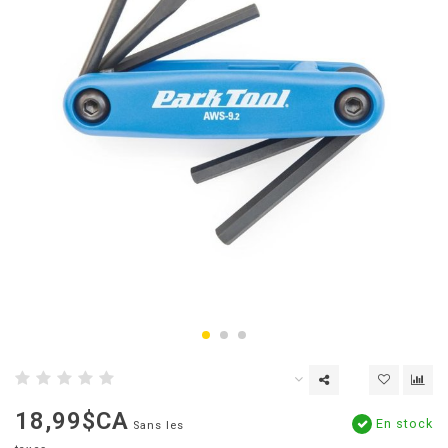
18,99$CA
En stock
Sans les