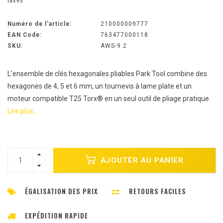
taxes
Numéro de l'article:
210000009777
EAN Code:
763477000118
SKU:
AWS-9.2
L’ensemble de clés hexagonales pliables Park Tool combine des
hexagones de 4, 5 et 6 mm, un tournevis à lame plate et un
moteur compatible T25 Torx® en un seul outil de pliage pratique.
Lire plus..
AJOUTER AU PANIER
ÉGALISATION DES PRIX
RETOURS FACILES
EXPÉDITION RAPIDE