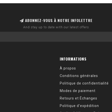
ABONNEZ-VOUS À NOTRE INFOLETTRE
And stay up to date with our latest offers
INFORMATIONS
À propos
Conditions générales
Politique de confidentialité
Modes de paiement
Retours et Échanges
Politique d’expédition