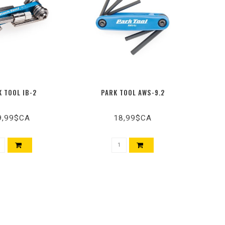
K TOOL IB-2
PARK TOOL AWS-9.2
9,99$CA
18,99$CA