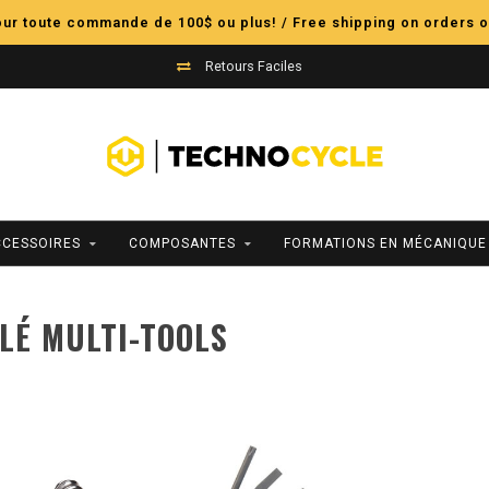
pour toute commande de 100$ ou plus! / Free shipping on orders o
Retours Faciles
CCESSOIRES
COMPOSANTES
FORMATIONS EN MÉCANIQUE
LÉ MULTI-TOOLS