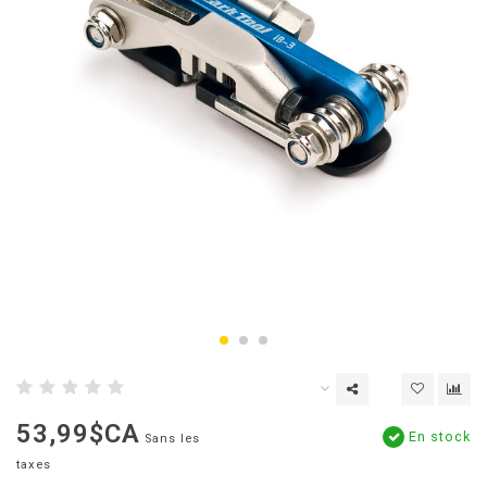
53,99$CA
En stock
Sans les
taxes