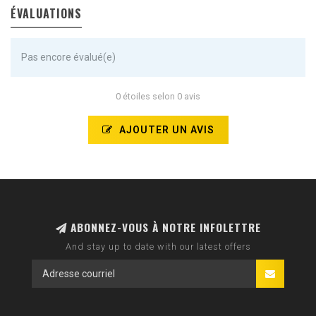
ÉVALUATIONS
Pas encore évalué(e)
0 étoiles selon 0 avis
AJOUTER UN AVIS
ABONNEZ-VOUS À NOTRE INFOLETTRE
And stay up to date with our latest offers