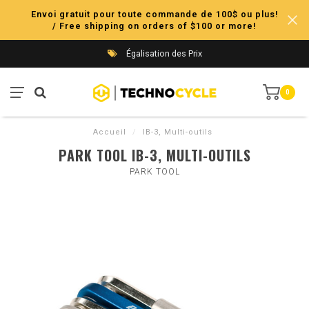
Envoi gratuit pour toute commande de 100$ ou plus!
/ Free shipping on orders of $100 or more!
Égalisation des Prix
0
Accueil
/
IB-3, Multi-outils
PARK TOOL IB-3, MULTI-OUTILS
PARK TOOL