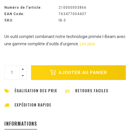
Numéro de l'article:
210000003866
EAN Code:
763477004437
SKU:
IB-3
Un outil complet combinant notre technologie primée I-Beam avec
une gamme complète d'outils d'urgence.
Lire plus..
AJOUTER AU PANIER
ÉGALISATION DES PRIX
RETOURS FACILES
EXPÉDITION RAPIDE
INFORMATIONS