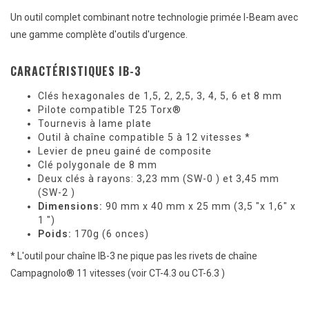
Un outil complet combinant notre technologie primée I-Beam avec
une gamme complète d'outils d'urgence.
CARACTÉRISTIQUES IB-3
Clés hexagonales de 1,5, 2, 2,5, 3, 4, 5, 6 et 8 mm
Pilote compatible T25 Torx®
Tournevis à lame plate
Outil à chaîne compatible 5 à 12 vitesses *
Levier de pneu gainé de composite
Clé polygonale de 8 mm
Deux clés à rayons: 3,23 mm (SW-0 ) et 3,45 mm
(SW-2 )
Dimensions:
90 mm x 40 mm x 25 mm (3,5 "x 1,6" x
1 ")
Poids:
170g (6 onces)
* L'outil pour chaîne IB-3 ne pique pas les rivets de chaîne
Campagnolo® 11 vitesses (voir CT-4.3 ou CT-6.3 )