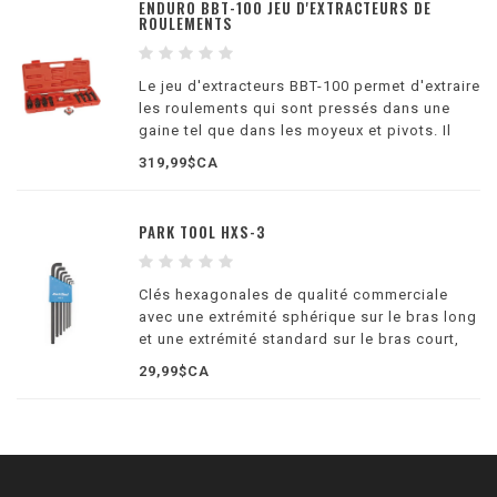
ENDURO BBT-100 JEU D'EXTRACTEURS DE
ROULEMENTS
Le jeu d'extracteurs BBT-100 permet d'extraire
les roulements qui sont pressés dans une
gaine tel que dans les moyeux et pivots. Il
fonctionne avec tout roulement ayant un
319,99$CA
diamètre intérieur de 8 à 40mm.
PARK TOOL HXS-3
Clés hexagonales de qualité commerciale
avec une extrémité sphérique sur le bras long
et une extrémité standard sur le bras court,
conçues spécifiquement pour atteindre les
29,99$CA
têtes de boulons dans des espaces
restreints.