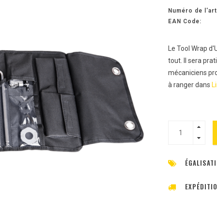
Numéro de l'art
EAN Code:
Le Tool Wrap d'U
tout. Il sera pr
mécaniciens prof
à ranger dans
Li
ÉGALISATI
EXPÉDITI