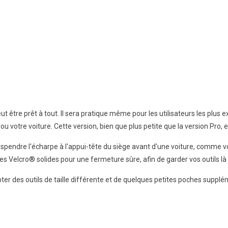
 veut être prêt à tout. Il sera pratique même pour les utilisateurs les p
ou votre voiture. Cette version, bien que plus petite que la version Pro, e
pendre l'écharpe à l'appui-tête du siège avant d'une voiture, comme vou
Velcro® solides pour une fermeture sûre, afin de garder vos outils là 
er des outils de taille différente et de quelques petites poches supplé