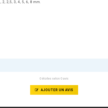
2, 2,5, 3, 4, 5, 6, 8 mm.
0 étoiles selon 0 avis
AJOUTER UN AVIS