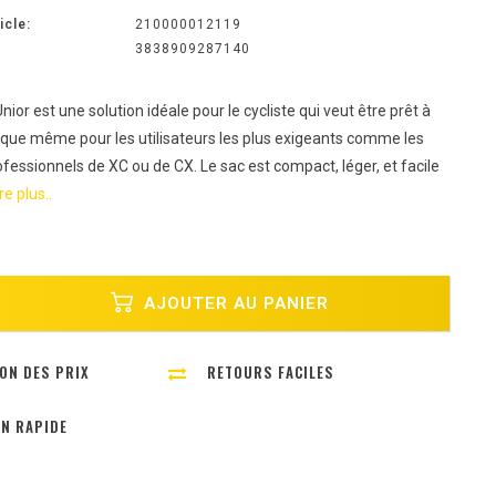
icle:
210000012119
3838909287140
nior est une solution idéale pour le cycliste qui veut être prêt à
atique même pour les utilisateurs les plus exigeants comme les
essionnels de XC ou de CX. Le sac est compact, léger, et facile
re plus..
AJOUTER AU PANIER
ON DES PRIX
RETOURS FACILES
ON RAPIDE