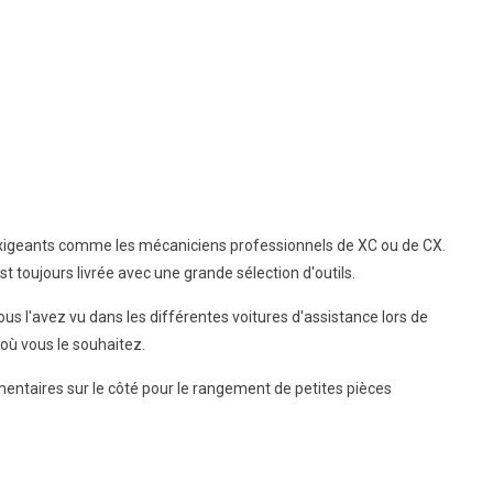
lus exigeants comme les mécaniciens professionnels de XC ou de CX.
st toujours livrée avec une grande sélection d'outils.
s l'avez vu dans les différentes voitures d'assistance lors de
où vous le souhaitez.
mentaires sur le côté pour le rangement de petites pièces