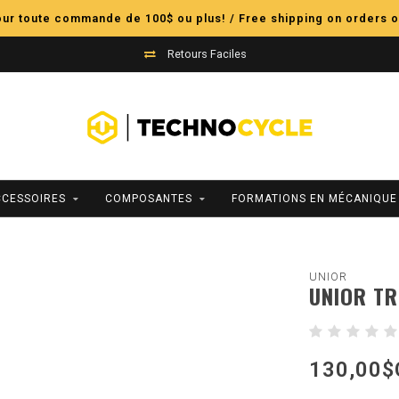
pour toute commande de 100$ ou plus! / Free shipping on orders o
Retours Faciles
CCESSOIRES
COMPOSANTES
FORMATIONS EN MÉCANIQUE
UNIOR
UNIOR TR
130,00$