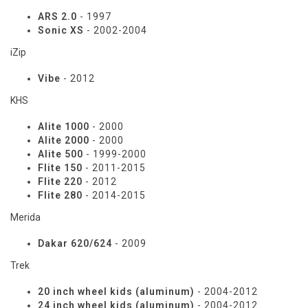
ARS 2.0
- 1997
Sonic XS
- 2002-2004
iZip
Vibe
- 2012
KHS
Alite 1000
- 2000
Alite 2000
- 2000
Alite 500
- 1999-2000
Flite 150
- 2011-2015
Flite 220
- 2012
Flite 280
- 2014-2015
Merida
Dakar 620/624
- 2009
Trek
20 inch wheel kids (aluminum)
- 2004-2012
24 inch wheel kids (aluminum)
- 2004-2012