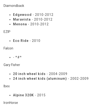
Diamondback
Edgewood
- 2010-2012
Maravista
- 2010-2012
Menona
- 2010-2012
EZIP
Eco Ride
- 2010
Falcon
- *#*
Gary Fisher
20 inch wheel kids
- 2004-2009
24 inch wheel kids (aluminum)
- 2002-2009
Ibex
Alpine 320K
- 2015
IronHorse