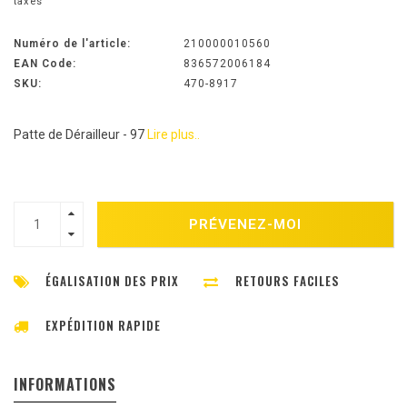
taxes
Numéro de l'article:
210000010560
EAN Code:
836572006184
SKU:
470-8917
Patte de Dérailleur - 97
Lire plus..
PRÉVENEZ-MOI
ÉGALISATION DES PRIX
RETOURS FACILES
EXPÉDITION RAPIDE
INFORMATIONS