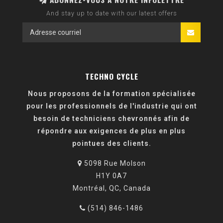
And stay up to date with our latest offers
TECHNO CYCLE
Nous proposons de la formation spécialisée
pour les professionnels de l'industrie qui ont
besoin de techniciens chevronnés afin de
répondre aux exigences de plus en plus
pointues des clients.
5098 Rue Molson
H1Y 0A7
Montréal, QC, Canada
(514) 846-1486