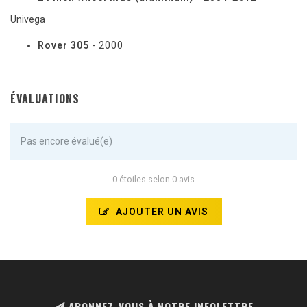
Univega
Rover 305
- 2000
ÉVALUATIONS
Pas encore évalué(e)
0 étoiles selon 0 avis
AJOUTER UN AVIS
ABONNEZ-VOUS À NOTRE INFOLETTRE