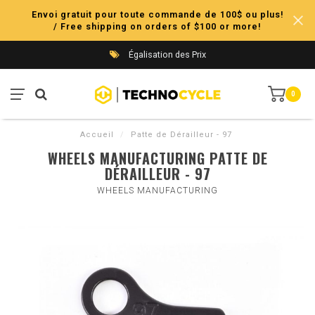
Envoi gratuit pour toute commande de 100$ ou plus!
/ Free shipping on orders of $100 or more!
Égalisation des Prix
0
Accueil
/
Patte de Dérailleur - 97
WHEELS MANUFACTURING PATTE DE
DÉRAILLEUR - 97
WHEELS MANUFACTURING