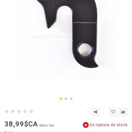
38,99$CA
En rupture de stock
Sans les