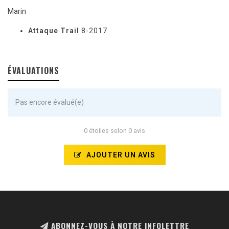
Marin
Attaque Trail
8-2017
ÉVALUATIONS
Pas encore évalué(e)
0 étoiles selon 0 avis
AJOUTER UN AVIS
ABONNEZ-VOUS À NOTRE INFOLETTRE