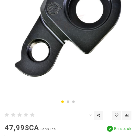
47,99$CA
En stock
Sans les