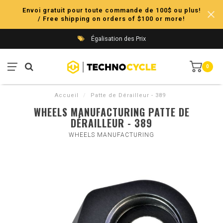
Envoi gratuit pour toute commande de 100$ ou plus!
/ Free shipping on orders of $100 or more!
Égalisation des Prix
0
Accueil
/
Patte de Dérailleur - 389
WHEELS MANUFACTURING PATTE DE
DÉRAILLEUR - 389
WHEELS MANUFACTURING