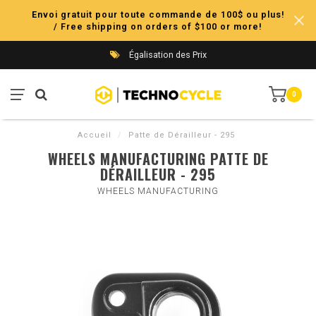
Envoi gratuit pour toute commande de 100$ ou plus!
/ Free shipping on orders of $100 or more!
Égalisation des Prix
0
Accueil
/
Patte de Dérailleur - 295
WHEELS MANUFACTURING PATTE DE
DÉRAILLEUR - 295
WHEELS MANUFACTURING