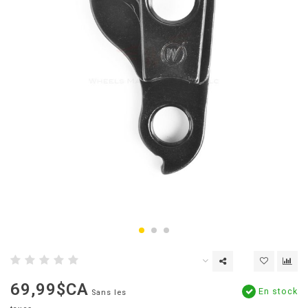
69,99$CA
En stock
Sans les