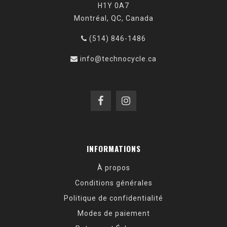
H1Y 0A7
Montréal, QC, Canada
(514) 846-1486
info@technocycle.ca
INFORMATIONS
À propos
Conditions générales
Politique de confidentialité
Modes de paiement