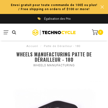
Envoi gratuit pour toute commande de 100$ ou plus!
/ Free shipping on orders of $100 or more!
Égalisation des Prix
0
Accueil
/
Patte de Dérailleur - 180
WHEELS MANUFACTURING PATTE DE
DÉRAILLEUR - 180
WHEELS MANUFACTURING