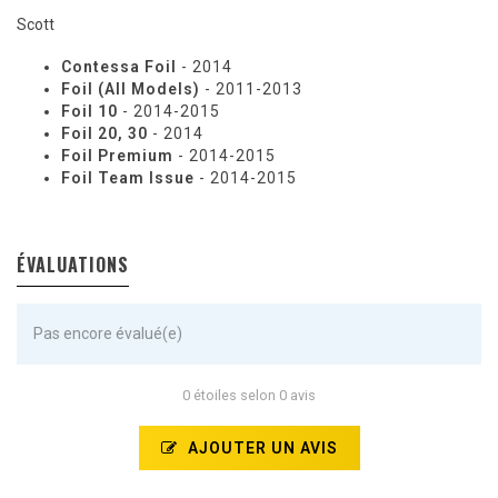
Scott
Contessa Foil
- 2014
Foil (All Models)
- 2011-2013
Foil 10
- 2014-2015
Foil 20, 30
- 2014
Foil Premium
- 2014-2015
Foil Team Issue
- 2014-2015
ÉVALUATIONS
Pas encore évalué(e)
0 étoiles selon 0 avis
AJOUTER UN AVIS