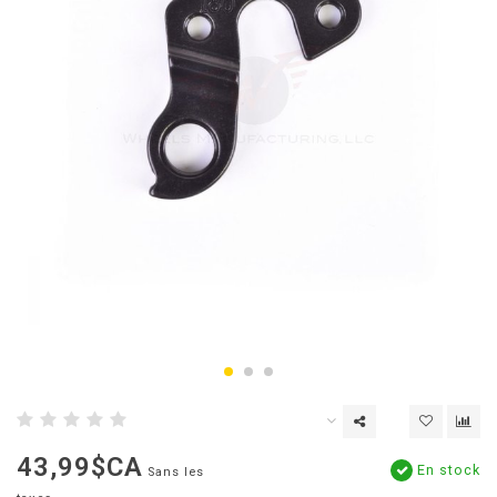
43,99$CA
En stock
Sans les