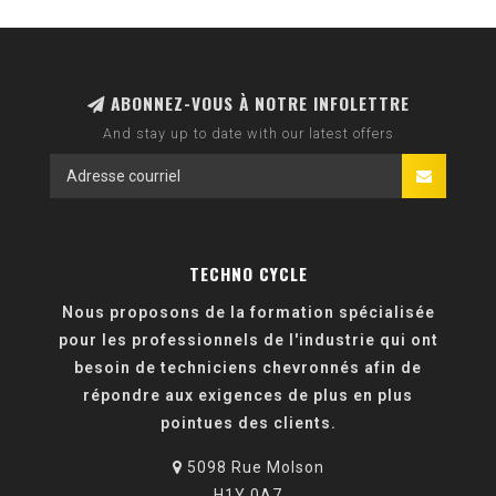
ABONNEZ-VOUS À NOTRE INFOLETTRE
And stay up to date with our latest offers
TECHNO CYCLE
Nous proposons de la formation spécialisée
pour les professionnels de l'industrie qui ont
besoin de techniciens chevronnés afin de
répondre aux exigences de plus en plus
pointues des clients.
5098 Rue Molson
H1Y 0A7