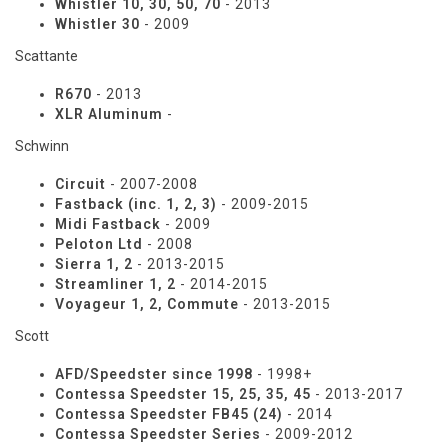
Whistler 10, 30, 50, 70
- 2013
Whistler 30
- 2009
Scattante
R670
- 2013
XLR Aluminum
-
Schwinn
Circuit
- 2007-2008
Fastback (inc. 1, 2, 3)
- 2009-2015
Midi Fastback
- 2009
Peloton Ltd
- 2008
Sierra 1, 2
- 2013-2015
Streamliner 1, 2
- 2014-2015
Voyageur 1, 2, Commute
- 2013-2015
Scott
AFD/Speedster since 1998
- 1998+
Contessa Speedster 15, 25, 35, 45
- 2013-2017
Contessa Speedster FB45 (24)
- 2014
Contessa Speedster Series
- 2009-2012