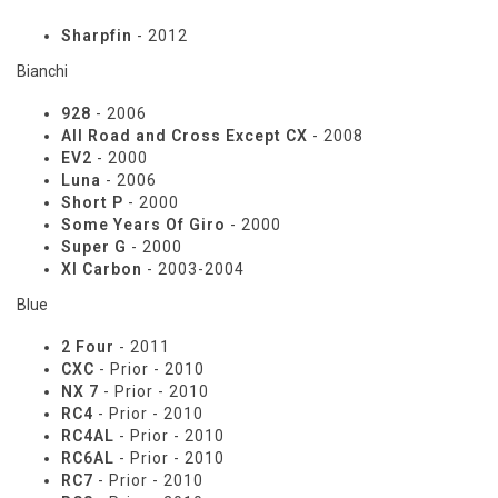
Sharpfin
- 2012
Bianchi
928
- 2006
All Road and Cross Except CX
- 2008
EV2
- 2000
Luna
- 2006
Short P
- 2000
Some Years Of Giro
- 2000
Super G
- 2000
Xl Carbon
- 2003-2004
Blue
2 Four
- 2011
CXC
- Prior - 2010
NX 7
- Prior - 2010
RC4
- Prior - 2010
RC4AL
- Prior - 2010
RC6AL
- Prior - 2010
RC7
- Prior - 2010