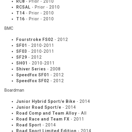
RC8
- Prior - 2010
RCSAL
- Prior - 2010
T14
- Prior - 2010
T16
- Prior - 2010
BMC
Fourstroke FS02
- 2012
SF01
- 2010-2011
SF03
- 2010-2011
SF29
- 2012
SH01
- 2010-2011
Shiver Series
- 2008
Speedfox SF01
- 2012
Speedfox SF02
- 2012
Boardman
Junior Hybrid Sport/e Bike
- 2014
Junior Road Sport/e
- 2014
Road Comp and Team Alloy
- All
Road Race and Team FX
- 2011
Road Sport
- 2014
Road Sport Limited Edition
- 2014