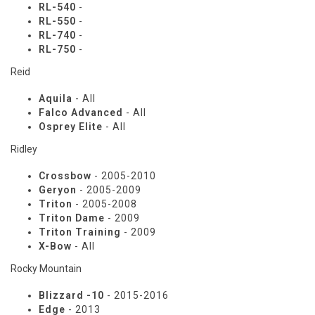
RL-540
-
RL-550
-
RL-740
-
RL-750
-
Reid
Aquila
- All
Falco Advanced
- All
Osprey Elite
- All
Ridley
Crossbow
- 2005-2010
Geryon
- 2005-2009
Triton
- 2005-2008
Triton Dame
- 2009
Triton Training
- 2009
X-Bow
- All
Rocky Mountain
Blizzard -10
- 2015-2016
Edge
- 2013