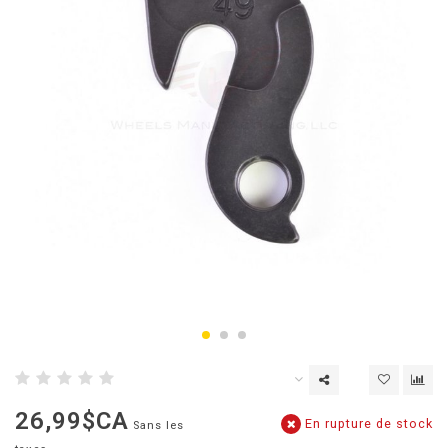
26,99$CA
En rupture de stock
Sans les