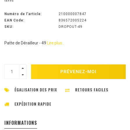
taxes
Numéro de l'article:
210000007847
EAN Code:
836572005224
SKU:
DROPOUT-49
Patte de Dérailleur - 49
Lire plus..
PRÉVENEZ-MOI
ÉGALISATION DES PRIX
RETOURS FACILES
EXPÉDITION RAPIDE
INFORMATIONS