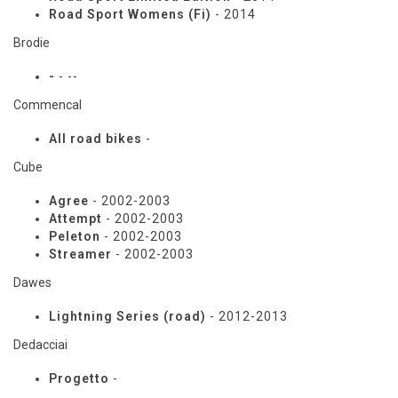
Road Sport Womens (Fi)
- 2014
Brodie
-
- --
Commencal
All road bikes
-
Cube
Agree
- 2002-2003
Attempt
- 2002-2003
Peleton
- 2002-2003
Streamer
- 2002-2003
Dawes
Lightning Series (road)
- 2012-2013
Dedacciai
Progetto
-