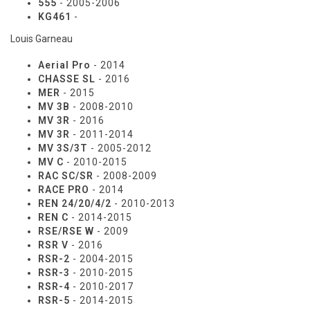
555
- 2005-2006
KG461
-
Louis Garneau
Aerial Pro
- 2014
CHASSE SL
- 2016
MER
- 2015
MV 3B
- 2008-2010
MV 3R
- 2016
MV 3R
- 2011-2014
MV 3S/3T
- 2005-2012
MV C
- 2010-2015
RAC SC/SR
- 2008-2009
RACE PRO
- 2014
REN 24/20/4/2
- 2010-2013
REN C
- 2014-2015
RSE/RSE W
- 2009
RSR V
- 2016
RSR-2
- 2004-2015
RSR-3
- 2010-2015
RSR-4
- 2010-2017
RSR-5
- 2014-2015