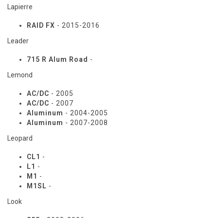
Lapierre
RAID FX
- 2015-2016
Leader
715 R Alum Road
-
Lemond
AC/DC
- 2005
AC/DC
- 2007
Aluminum
- 2004-2005
Aluminum
- 2007-2008
Leopard
CL1
-
L1
-
M1
-
M1SL
-
Look