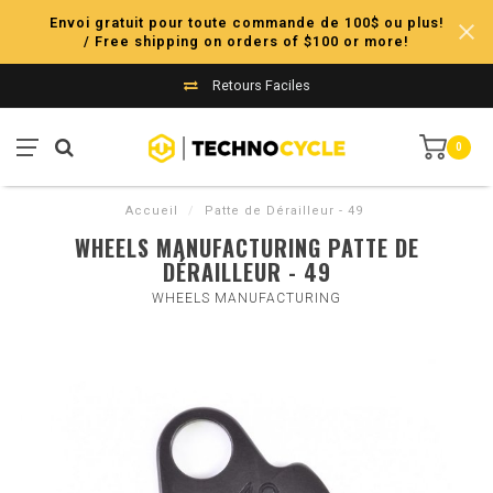
Envoi gratuit pour toute commande de 100$ ou plus!
/ Free shipping on orders of $100 or more!
Retours Faciles
0
Accueil
/
Patte de Dérailleur - 49
WHEELS MANUFACTURING PATTE DE
DÉRAILLEUR - 49
WHEELS MANUFACTURING