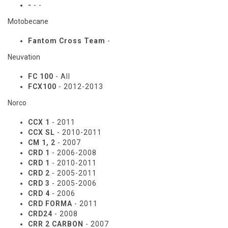
-
- -
Motobecane
Fantom Cross Team
-
Neuvation
FC 100
- All
FCX100
- 2012-2013
Norco
CCX 1
- 2011
CCX SL
- 2010-2011
CM 1, 2
- 2007
CRD 1
- 2006-2008
CRD 1
- 2010-2011
CRD 2
- 2005-2011
CRD 3
- 2005-2006
CRD 4
- 2006
CRD FORMA
- 2011
CRD24
- 2008
CRR 2 CARBON
- 2007