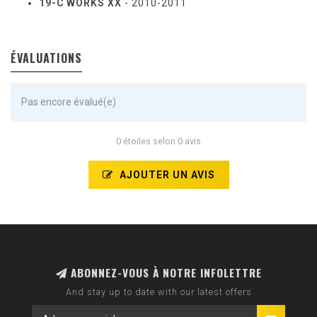
19-C WORKS XX
- 2010-2011
ÉVALUATIONS
Pas encore évalué(e)
0 étoiles selon 0 avis
AJOUTER UN AVIS
ABONNEZ-VOUS À NOTRE INFOLETTRE
And stay up to date with our latest offers