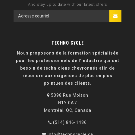
And stay up to date with our latest offers
TECHNO CYCLE
Nous proposons de la formation spécialisée
pour les professionnels de l'industrie qui ont
besoin de techniciens chevronnés afin de
répondre aux exigences de plus en plus
pointues des clients.
5098 Rue Molson
H1Y 0A7
Montréal, QC, Canada
(514) 846-1486
info@technocycle.ca