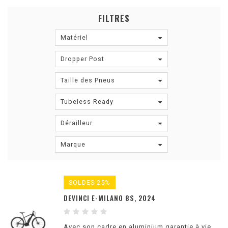
FILTRES
Matériel
Dropper Post
Taille des Pneus
Tubeless Ready
Dérailleur
Marque
SOLDES-25%
DEVINCI E-MILANO 8S, 2024
Avec son cadre en aluminium garantie à vie,