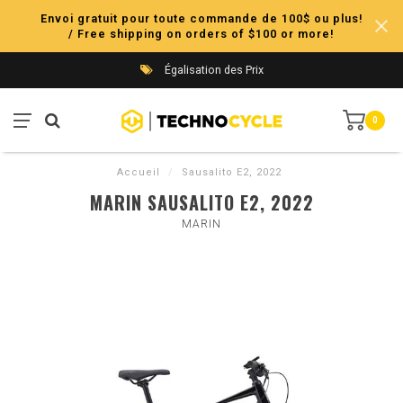
Envoi gratuit pour toute commande de 100$ ou plus!
/ Free shipping on orders of $100 or more!
Égalisation des Prix
0
Accueil
/
Sausalito E2, 2022
MARIN SAUSALITO E2, 2022
MARIN