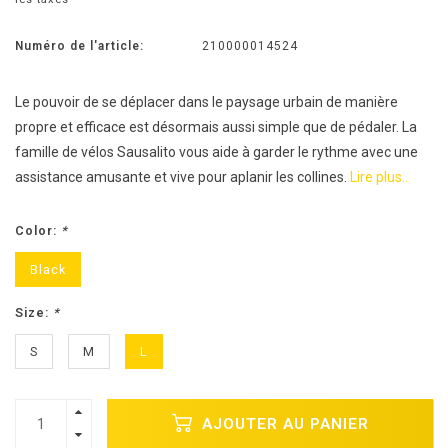
Numéro de l'article:
210000014524
Le pouvoir de se déplacer dans le paysage urbain de manière
propre et efficace est désormais aussi simple que de pédaler. La
famille de vélos Sausalito vous aide à garder le rythme avec une
assistance amusante et vive pour aplanir les collines.
Lire plus..
Color:
*
Black
Size:
*
S
M
L
AJOUTER AU PANIER