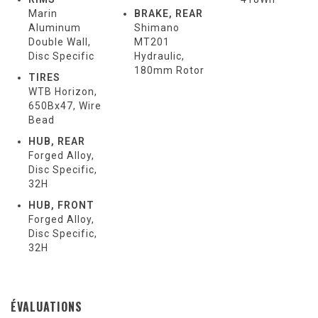
Marin
BRAKE, REAR
Aluminum
Shimano
Double Wall,
MT201
Disc Specific
Hydraulic,
180mm Rotor
TIRES
WTB Horizon,
650Bx47, Wire
Bead
HUB, REAR
Forged Alloy,
Disc Specific,
32H
HUB, FRONT
Forged Alloy,
Disc Specific,
32H
ÉVALUATIONS