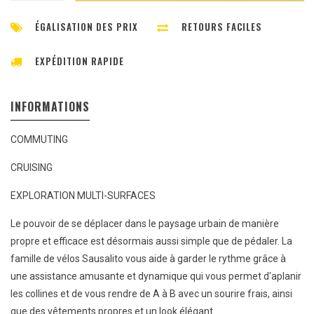
ÉGALISATION DES PRIX
RETOURS FACILES
EXPÉDITION RAPIDE
INFORMATIONS
COMMUTING
CRUISING
EXPLORATION MULTI-SURFACES
Le pouvoir de se déplacer dans le paysage urbain de manière
propre et efficace est désormais aussi simple que de pédaler. La
famille de vélos Sausalito vous aide à garder le rythme grâce à
une assistance amusante et dynamique qui vous permet d'aplanir
les collines et de vous rendre de A à B avec un sourire frais, ainsi
que des vêtements propres et un look élégant.