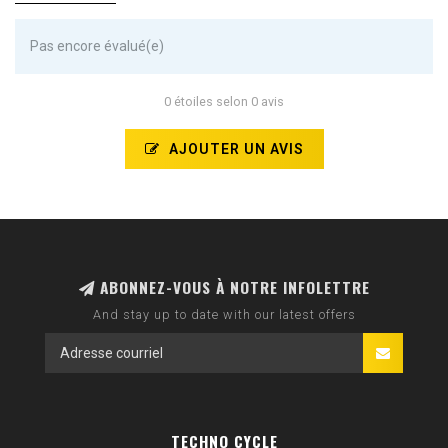
Pas encore évalué(e)
0 étoiles selon 0 avis
AJOUTER UN AVIS
ABONNEZ-VOUS À NOTRE INFOLETTRE
And stay up to date with our latest offers
TECHNO CYCLE