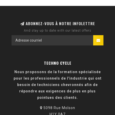
ABONNEZ-VOUS À NOTRE INFOLETTRE
And stay up to date with our latest offers
TECHNO CYCLE
Nous proposons de la formation spécialisée
pour les professionnels de l'industrie qui ont
besoin de techniciens chevronnés afin de
répondre aux exigences de plus en plus
pointues des clients.
5098 Rue Molson
H1Y 0A7