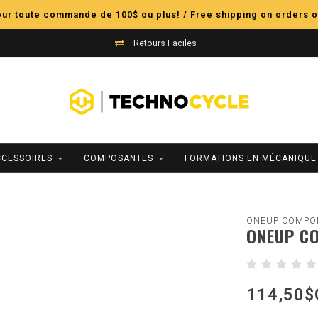
pour toute commande de 100$ ou plus! / Free shipping on orders o
Retours Faciles
CCESSOIRES
COMPOSANTES
FORMATIONS EN MÉCANIQUE
ONEUP COMPO
ONEUP C
114,50$