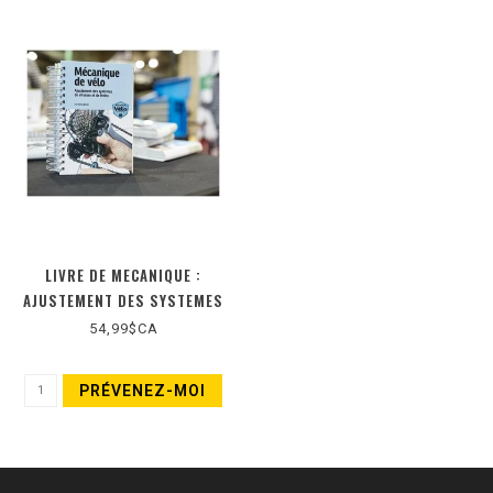
LIVRE DE MECANIQUE :
AJUSTEMENT DES SYSTEMES
DE VITESSES ET DE FREINS
54,99$CA
(NOUVELLE ÉDITION)
PRÉVENEZ-MOI