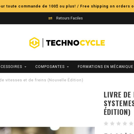
pour toute commande de 100$ ou plus! / Free shipping on orders o
Retours Faciles
CCESSOIRES
COMPOSANTES
FORMATIONS EN MÉCANIQUE
 vitesses et de freins (Nouvelle Édition)
LIVRE DE
SYSTEMES
ÉDITION)