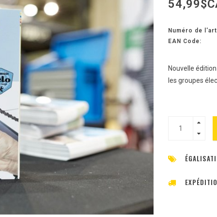
54,99$C
Numéro de l'art
EAN Code:
Nouvelle édition
les groupes éle
ÉGALISATI
EXPÉDITI