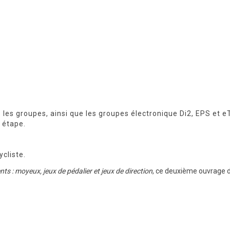
s les groupes, ainsi que les groupes électronique Di2, EPS et e
 étape.
cliste.
ts : moyeux, jeux de pédalier et jeux de direction
, ce deuxième ouvrage d