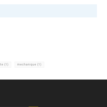
ste
(1)
mechanique
(1)