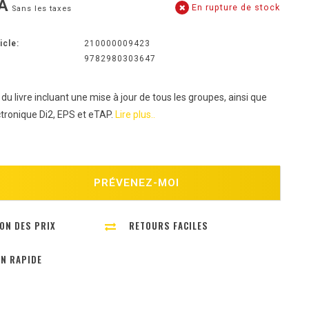
A
En rupture de stock
Sans les taxes
icle:
210000009423
9782980303647
 du livre incluant une mise à jour de tous les groupes, ainsi que
ctronique Di2, EPS et eTAP.
Lire plus..
PRÉVENEZ-MOI
ON DES PRIX
RETOURS FACILES
ON RAPIDE