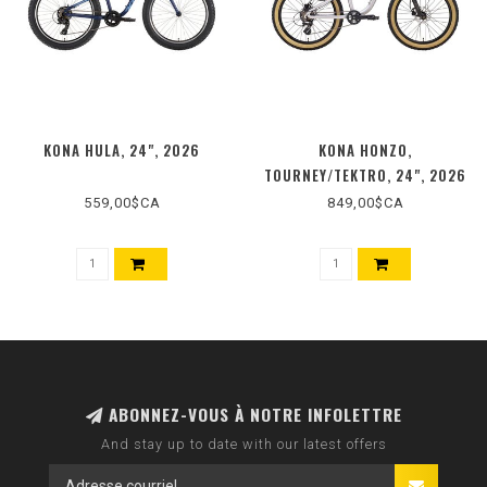
KONA HULA, 24", 2026
KONA HONZO,
TOURNEY/TEKTRO, 24", 2026
559,00$CA
849,00$CA
ABONNEZ-VOUS À NOTRE INFOLETTRE
And stay up to date with our latest offers