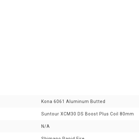
Kona 6061 Aluminum Butted
Suntour XCM30 DS Boost Plus Coil 80mm
N/A
Shimano Rapid Fire