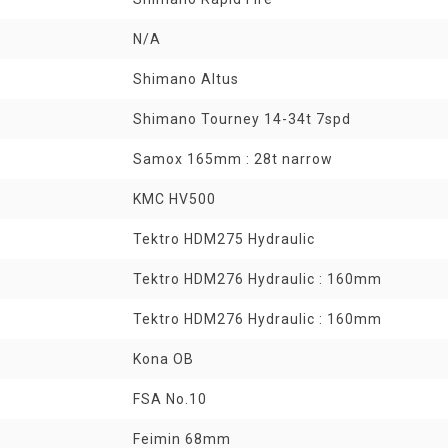
N/A
Shimano Altus
Shimano Tourney 14-34t 7spd
Samox 165mm : 28t narrow
KMC HV500
Tektro HDM275 Hydraulic
Tektro HDM276 Hydraulic : 160mm
Tektro HDM276 Hydraulic : 160mm
Kona OB
FSA No.10
Feimin 68mm