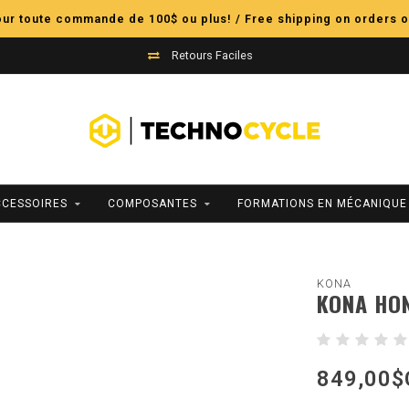
pour toute commande de 100$ ou plus! / Free shipping on orders o
Retours Faciles
CCESSOIRES
COMPOSANTES
FORMATIONS EN MÉCANIQUE
KONA
KONA HON
849,00$