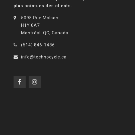
plus pointues des clients.
5098 Rue Molson
H1Y 0A7
Montréal, QC, Canada
(514) 846-1486
info@technocycle.ca