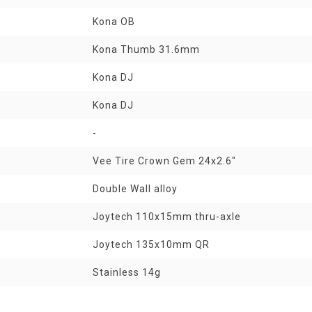
Kona OB
Kona Thumb 31.6mm
Kona DJ
Kona DJ
-
Vee Tire Crown Gem 24x2.6"
Double Wall alloy
Joytech 110x15mm thru-axle
Joytech 135x10mm QR
Stainless 14g